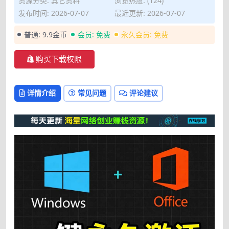
资源分类:
其它资料
浏览热度: (124)
发布时间: 2026-07-07
最近更新: 2026-07-07
普通:
9.9金币
会员:
免费
永久会员:
免费
购买下载权限
详情介绍
常见问题
评论建议