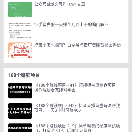
公众号ai爆文写作10w+文章
空手套白狼一天赚个几百上千的偏门职业
点击率怎么赚钱？百家号点击广告赚钱秘密揭秘
188个赚钱项目
《188个赚钱项目-141》短视频带货零食项目，
操作玩法看完即可学会
《188个赚钱项目-042》抖音直播盲盒玩法赚钱
项目，一天3小时可赚400+
《188个赚钱项目-119》简单粗暴的星座测试项
目，打造个人IP，后期实现躺赚