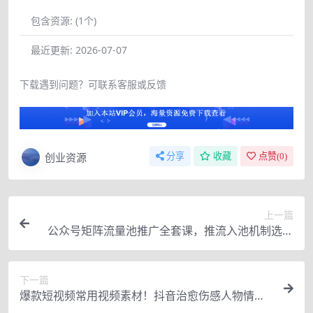
包含资源:
(1个)
最近更新:
2026-07-07
下载遇到问题？可联系客服或反馈
创业资源
分享
收藏
点赞(
0
)
上一篇
公众号矩阵流量池推广全套课，推流入池机制选题
标题详解，DeepSeek AI批量做内容，多渠道变现
全流程教学
下一篇
爆款短视频常用视频素材！抖音治愈伤感人物情感
视频素材，400款合集，无声无水印，视频感氛围