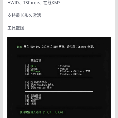
HWID、TSforge、在线KMS
支持最长永久激活
工具截图