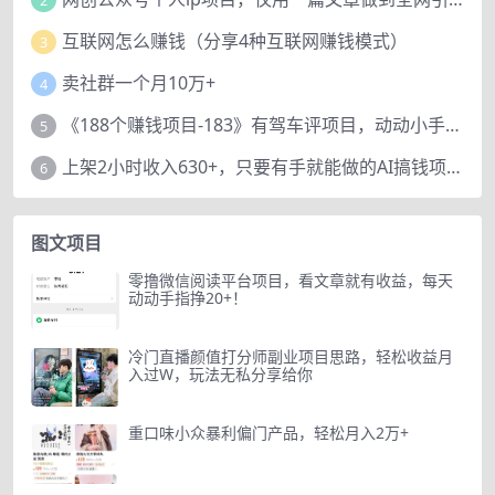
互联网怎么赚钱（分享4种互联网赚钱模式）
3
卖社群一个月10万+
4
《188个赚钱项目-183》有驾车评项目，动动小手，复制粘贴赚44元！
5
上架2小时收入630+，只要有手就能做的AI搞钱项目，奶奶看完都能学会!
6
图文项目
零撸微信阅读平台项目，看文章就有收益，每天
动动手指挣20+！
冷门直播颜值打分师副业项目思路，轻松收益月
入过W，玩法无私分享给你
重口味小众暴利偏门产品，轻松月入2万+