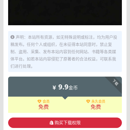
声明：本站所有资源，如无特殊说明或标注，均为用户投
稿发布。任何个人或组织，在未征得本站同意时，禁止复
制、盗用、采集、发布本站内容到任何网站、书籍等各类媒
体平台。如若本站内容侵犯了原著者的合法权益，可联系我
们进行处理。
下载
9.9
金币
会员
永久会员
免费
免费
购买下载权限