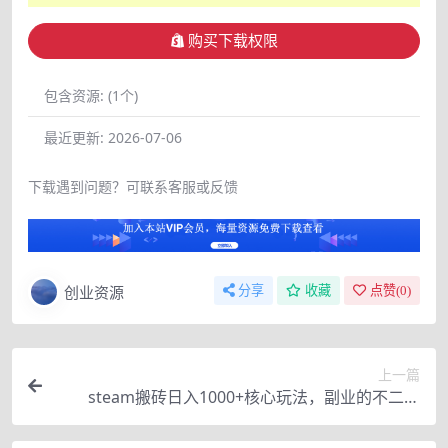
购买下载权限
包含资源:
(1个)
最近更新:
2026-07-06
下载遇到问题？可联系客服或反馈
创业资源
分享
收藏
点赞(
0
)
上一篇
steam搬砖日入1000+核心玩法，副业的不二之
选，收益已经十分稳定