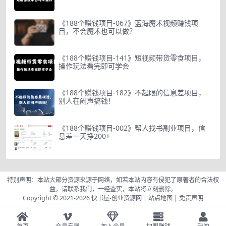
《188个赚钱项目-067》蓝海魔术视频赚钱项
目，不会魔术也可以做？
《188个赚钱项目-141》短视频带货零食项目，
操作玩法看完即可学会
《188个赚钱项目-182》不起眼的信息差项目，
别人在闷声搞钱！
《188个赚钱项目-002》帮人找书副业项目，信
息差一天挣200+
特别声明：本站大部分资源来源于网络，如若本站内容有侵犯了原著者的合法权
益，请联系我们，一经查实，本站将立刻删除。
Copyright © 2021-2026
快书屋-创业资源网
|
站点地图
|
免责声明