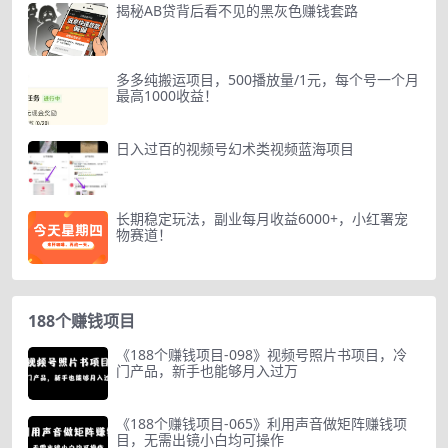
揭秘AB贷背后看不见的黑灰色赚钱套路
多多纯搬运项目，500播放量/1元，每个号一个月
最高1000收益！
日入过百的视频号幻术类视频蓝海项目
长期稳定玩法，副业每月收益6000+，小红署宠
物赛道！
188个赚钱项目
《188个赚钱项目-098》视频号照片书项目，冷
门产品，新手也能够月入过万
《188个赚钱项目-065》利用声音做矩阵赚钱项
目，无需出镜小白均可操作