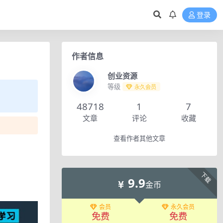
登录
作者信息
创业资源
等级
永久会员
48718
1
7
文章
评论
收藏
查看作者其他文章
下载
9.9
金币
会员
永久会员
免费
免费