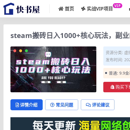
VIP
首页
实战VIP项目
steam搬砖日入1000+核心玩法，
资源分类:
虚
发布时间: 202
普通:
9.9
购买下
详情介绍
常见问题
评论建议