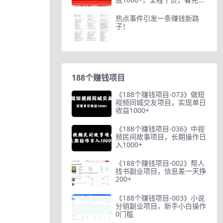
直…
热点事件引发一条赚钱新路
子！
188个赚钱项目
《188个赚钱项目-073》做短
视频同城交友项目，实现单日
收益1000+
《188个赚钱项目-036》中视
频民间故事项目，长期操作日
入1000+
《188个赚钱项目-002》帮人
找书副业项目，信息差一天挣
200+
《188个赚钱项目-003》小说
分销副业项目，新手小白操作
0门槛