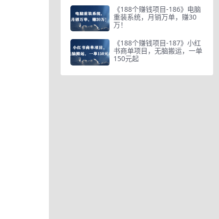
《188个赚钱项目-186》电脑
重装系统，月销万单，赚30
万！
《188个赚钱项目-187》小红
书商单项目，无脑搬运，一单
150元起