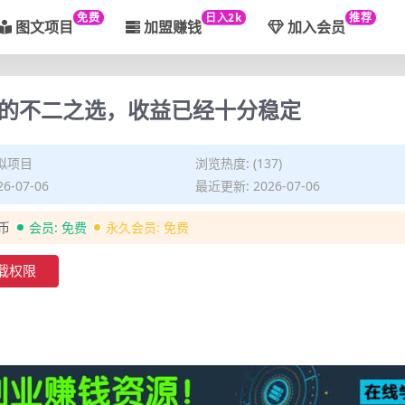
免费
日入2k
推荐
图文项目
加盟赚钱
加入会员
副业的不二之选，收益已经十分稳定
拟项目
浏览热度: (137)
6-07-06
最近更新: 2026-07-06
金币
会员:
免费
永久会员:
免费
载权限