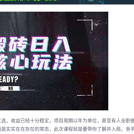
二之选，收益已经十分稳定，项目周期以年为单位，甚至有人全职
而是实实在在存在的常态，此次课程就是要带你了解并入局，亲