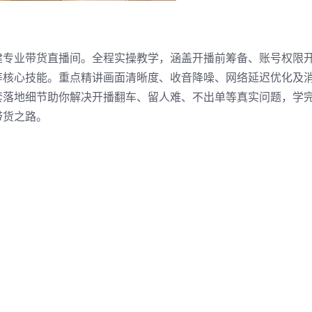
建专业带货直播间。全程实操教学，涵盖开播前筹备、账号权限
等核心技能。重点精讲画面清晰度、收音降噪、网络延迟优化及
套落地细节助你解决开播翻车、留人难、不出单等真实问题，学
带货之路。