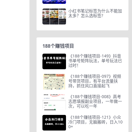
小红书笔记标签为什么不能加
太多？怎么选标签?
188个赚钱项目
《188个赚钱项目-149》抖音
书单号矩阵玩法，单号玩法已
过时！
《188个赚钱项目-097》视频
号带货项目，有平台流量扶
持，抓住风口直接起飞
《188个赚钱项目-008》高考
志愿填报副业项目，一年做一
次，可以吃一年
《188个赚钱项目-121》小众
冷门项目，无脑搬砖，日入10
0+