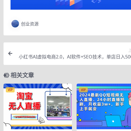
创业资源
小红书AI虚拟电商2.0，AI软件+SEO技术，单店日入50
可多店铺矩阵
相关文章
VIP
VIP