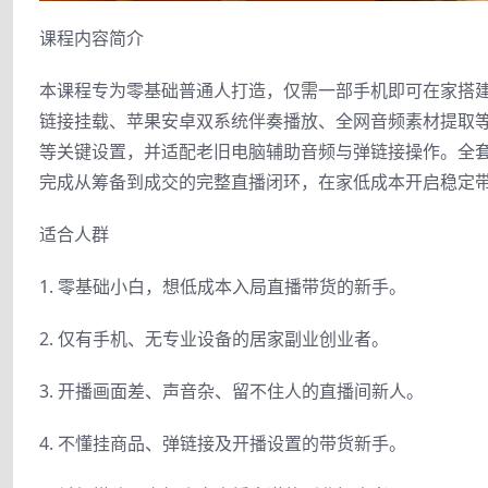
课程内容简介
本课程专为零基础普通人打造，仅需一部手机即可在家搭
链接挂载、苹果安卓双系统伴奏播放、全网音频素材提取
等关键设置，并适配老旧电脑辅助音频与弹链接操作。全
完成从筹备到成交的完整直播闭环，在家低成本开启稳定
适合人群
1. 零基础小白，想低成本入局直播带货的新手。
2. 仅有手机、无专业设备的居家副业创业者。
3. 开播画面差、声音杂、留不住人的直播间新人。
4. 不懂挂商品、弹链接及开播设置的带货新手。