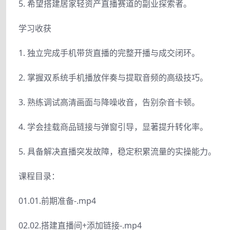
5. 希望搭建居家轻资产直播赛道的副业探索者。
学习收获
1. 独立完成手机带货直播的完整开播与成交闭环。
2. 掌握双系统手机播放伴奏与提取音频的高级技巧。
3. 熟练调试高清画面与降噪收音，告别杂音卡顿。
4. 学会挂载商品链接与弹窗引导，显著提升转化率。
5. 具备解决直播突发故障，稳定积累流量的实操能力。
课程目录：
01.01.前期准备-.mp4
02.02.搭建直播间+添加链接-.mp4