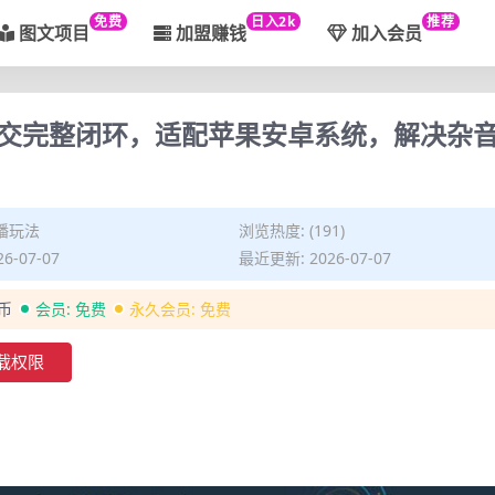
免费
日入2k
推荐
图文项目
加盟赚钱
加入会员
交完整闭环，适配苹果安卓系统，解决杂
播玩法
浏览热度: (191)
6-07-07
最近更新: 2026-07-07
金币
会员:
免费
永久会员:
免费
载权限