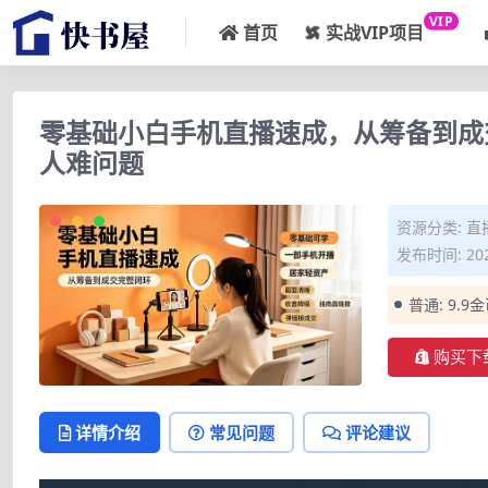
VIP
首页
实战VIP项目
零基础小白手机直播速成，从筹备到成
人难问题
资源分类:
直
发布时间: 202
普通:
9.9
购买下
详情介绍
常见问题
评论建议