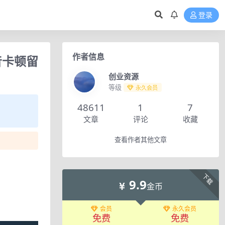
登录
作者信息
音卡顿留
创业资源
等级
永久会员
48611
1
7
文章
评论
收藏
查看作者其他文章
下载
9.9
金币
会员
永久会员
免费
免费