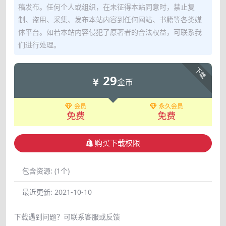
稿发布。任何个人或组织，在未征得本站同意时，禁止复
制、盗用、采集、发布本站内容到任何网站、书籍等各类媒
体平台。如若本站内容侵犯了原著者的合法权益，可联系我
们进行处理。
下载
29
金币
会员
永久会员
免费
免费
购买下载权限
包含资源:
(1个)
最近更新:
2021-10-10
下载遇到问题？可联系客服或反馈