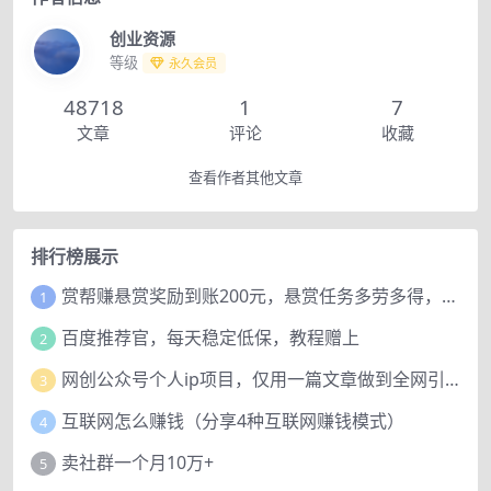
创业资源
等级
永久会员
48718
1
7
文章
评论
收藏
查看作者其他文章
排行榜展示
赏帮赚悬赏奖励到账200元，悬赏任务多劳多得，人人可做。
1
百度推荐官，每天稳定低保，教程赠上
2
网创公众号个人ip项目，仅用一篇文章做到全网引流！
3
互联网怎么赚钱（分享4种互联网赚钱模式）
4
卖社群一个月10万+
5