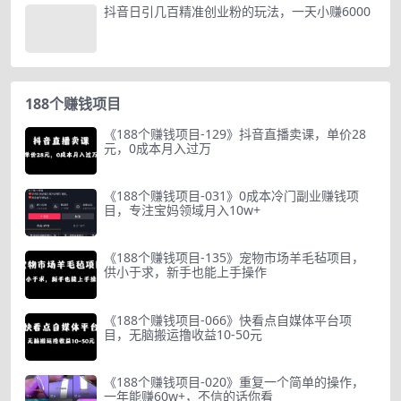
抖音日引几百精准创业粉的玩法，一天小赚6000
188个赚钱项目
《188个赚钱项目-129》抖音直播卖课，单价28
元，0成本月入过万
《188个赚钱项目-031》0成本冷门副业赚钱项
目，专注宝妈领域月入10w+
《188个赚钱项目-135》宠物市场羊毛毡项目，
供小于求，新手也能上手操作
《188个赚钱项目-066》快看点自媒体平台项
目，无脑搬运撸收益10-50元
《188个赚钱项目-020》重复一个简单的操作，
一年能赚60w+，不信的话你看