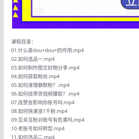
课程目录：
01.什么是dou+dou+的作用.mp4
02.如何选品一.mp4
03.如何制作图文好物分享.mp4
04.如何获取粉丝.mp4
05.如何清理静默粉？.mp4
06.如何找带货视频爆款？.mp4
07.连赞会影响你账号吗.mp4
08.如何快速涨1千粉.mp4
09.互关互粉对账号有危害吗.mp4
10.老账号如何转型.mp4
11.如何选品二.mp4