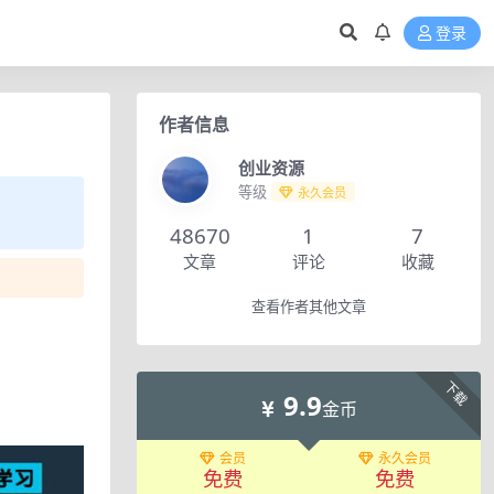
登录
作者信息
创业资源
等级
永久会员
48670
1
7
文章
评论
收藏
查看作者其他文章
下载
9.9
金币
会员
永久会员
免费
免费