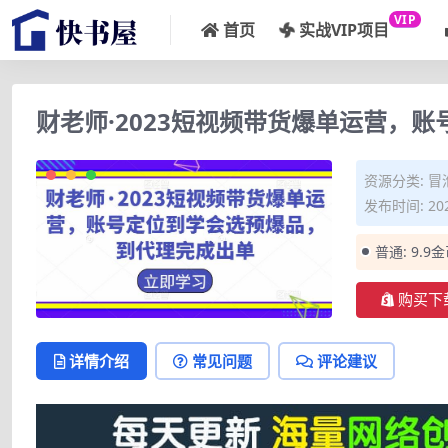
VIP
首页
实战VIP项目
财老师·2023短视频带货爆单运营，
资源分类:
冒
发布时间: 202
普通:
9.9
购买下
详情介绍
常见问题
评论建议