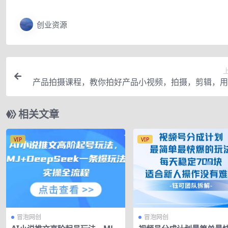
创业资源
产品拍摄课程，教你拍好产品小视频，拍摄，剪辑，用
操
相关文章
VIP
VIP
冒泡网创
冒泡网创