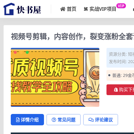
VIP
首页
实战VIP项目
视频号剪辑，内容创作，裂变涨粉全套
资源分类:
短
发布时间: 202
普通:
29金
购买下
详情介绍
常见问题
评论建议