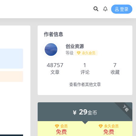
登录
作者信息
创业资源
等级
永久会员
48757
1
7
文章
评论
收藏
查看作者其他文章
下载
29
金币
会员
永久会员
免费
免费