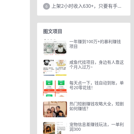
上架2小时收入630+，只要有手就能做的AI搞钱项目，奶奶看完都能学会!
6
图文项目
一年赚到100万+的暴利赚钱
项目
咸鱼代挂项目，身边有人靠这
个月入过万~
每天点一下，钱自动到账，单
号20零花钱！
热门短剧赚钱攻略大全，短剧
如何赚钱？
宠物信息差赚钱玩法，一单利
润300