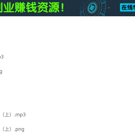
3
g
上）.mp3
上）.png