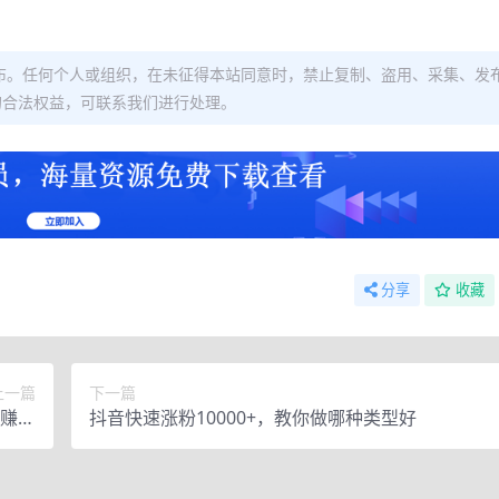
布。任何个人或组织，在未征得本站同意时，禁止复制、盗用、采集、发
的合法权益，可联系我们进行处理。
分享
收藏
上一篇
下一篇
门赚美
抖音快速涨粉10000+，教你做哪种类型好
金