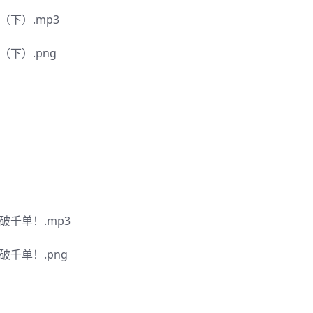
下）.mp3
下）.png
千单！.mp3
千单！.png