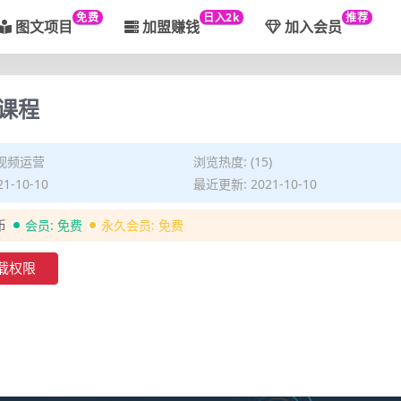
免费
日入2k
推荐
图文项目
加盟赚钱
加入会员
课程
视频运营
浏览热度: (15)
1-10-10
最近更新: 2021-10-10
币
会员:
免费
永久会员:
免费
载权限