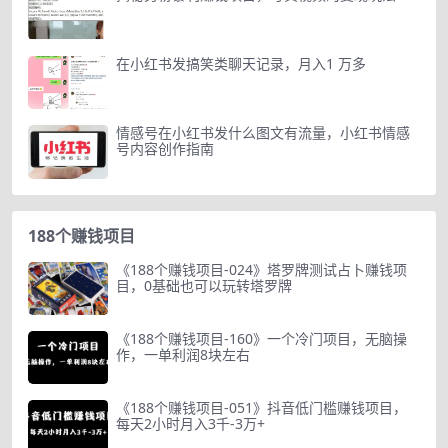
在小红书发搞笑类聊天记录，月入1 万多
情感号在小红书发什么图文有流量，小红书情感
号内容创作指南
188个赚钱项目
《188个赚钱项目-024》塔罗牌测试占卜赚钱项
目，0基础也可以玩转塔罗牌
《188个赚钱项目-160》一个冷门项目，无脑操
作，一单利润8块左右
《188个赚钱项目-051》抖音低门槛赚钱项目，
每天2小时月入3千-3万+