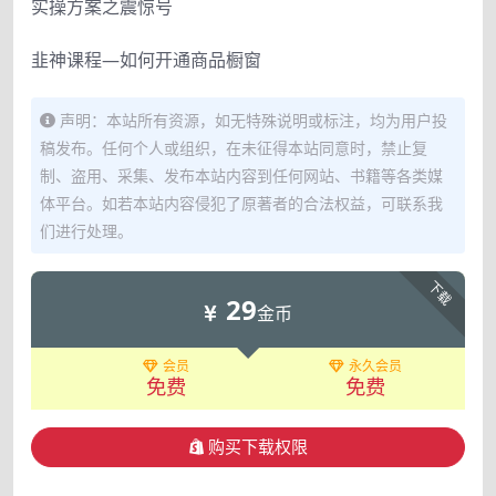
实操方案之震惊号
韭神课程—如何开通商品橱窗
声明：本站所有资源，如无特殊说明或标注，均为用户投
稿发布。任何个人或组织，在未征得本站同意时，禁止复
制、盗用、采集、发布本站内容到任何网站、书籍等各类媒
体平台。如若本站内容侵犯了原著者的合法权益，可联系我
们进行处理。
下载
29
金币
会员
永久会员
免费
免费
购买下载权限