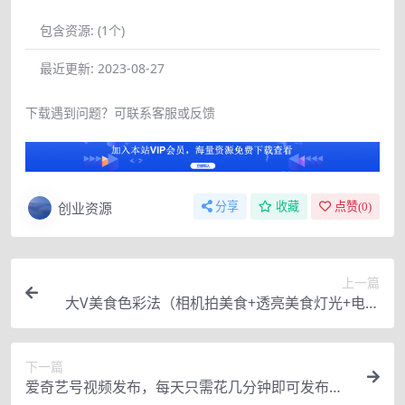
包含资源:
(1个)
最近更新:
2023-08-27
下载遇到问题？可联系客服或反馈
创业资源
分享
收藏
点赞(
0
)
上一篇
大V美食色彩法（相机拍美食+透亮美食灯光+电脑
剪映调色），教你用相机拍出高级感的美食画面
下一篇
爱奇艺号视频发布，每天只需花几分钟即可发布视