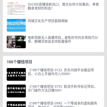
2023抖音赚钱新风口，图文伙伴计划重启，草根
翻身发财的机会！
同城交友灰产项目套路揭秘
电影短剧无人直播项目，避免封号的实用技巧分
享，躺赚式收益支持批量操作
188个赚钱项目
《188个赚钱项目-012》京东内销平台搬运项
目，小白上手操作月入3000+
《188个赚钱项目-075》取消手机号标记项目，
冷门操作方法日赚500+
《188个赚钱项目-099》一个零成本的虚拟服务
项目，单价5元，月销量10000+