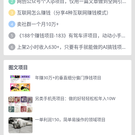
网创公众号个人ip项目，仅用一篇文章做到全网引流！
2
互联网怎么赚钱（分享4种互联网赚钱模式）
3
卖社群一个月10万+
4
《188个赚钱项目-183》有驾车评项目，动动小手，复制粘贴赚44元！
5
上架2小时收入630+，只要有手就能做的AI搞钱项目，奶奶看完都能学会!
6
图文项目
年赚30万+的垂直细分偏门挣钱项目
另类手机壳项目：做的好轻轻松松年入10W
一单利润150，简单易操作的领域项目