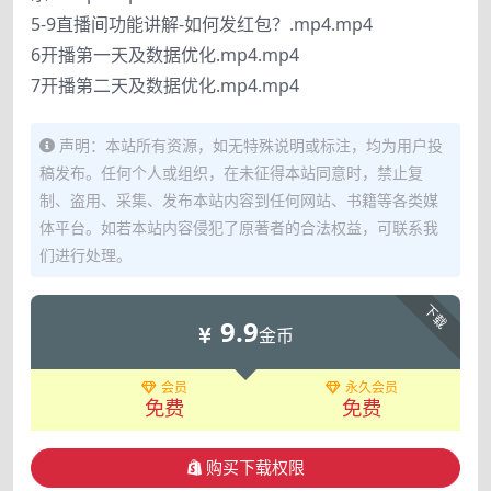
5-9直播间功能讲解-如何发红包？.mp4.mp4
6开播第一天及数据优化.mp4.mp4
7开播第二天及数据优化.mp4.mp4
声明：本站所有资源，如无特殊说明或标注，均为用户投
稿发布。任何个人或组织，在未征得本站同意时，禁止复
制、盗用、采集、发布本站内容到任何网站、书籍等各类媒
体平台。如若本站内容侵犯了原著者的合法权益，可联系我
们进行处理。
下载
9.9
金币
会员
永久会员
免费
免费
购买下载权限