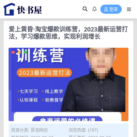
登录
爱上黄昏·淘宝爆款训练营，2023最新运营打
法，学习爆款思维，实现利润增长
资源分类:
冒泡网创
浏览热度: (187)