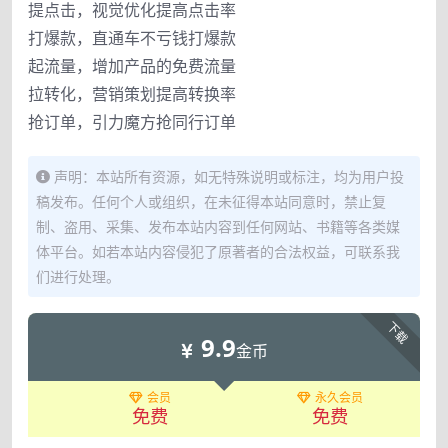
提点击，视觉优化提高点击率
打爆款，直通车不亏钱打爆款
起流量，增加产品的免费流量
拉转化，营销策划提高转换率
抢订单，引力魔方抢同行订单
声明：本站所有资源，如无特殊说明或标注，均为用户投
稿发布。任何个人或组织，在未征得本站同意时，禁止复
制、盗用、采集、发布本站内容到任何网站、书籍等各类媒
体平台。如若本站内容侵犯了原著者的合法权益，可联系我
们进行处理。
下载
9.9
金币
会员
永久会员
免费
免费