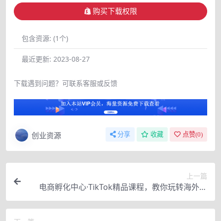
购买下载权限
包含资源:
(1个)
最近更新:
2023-08-27
下载遇到问题？可联系客服或反馈
创业资源
分享
收藏
点赞(
0
)
上一篇
电商孵化中心·TikTok精品课程，教你玩转海外抖
音，低成本创业，带您从0开始玩转TikTok