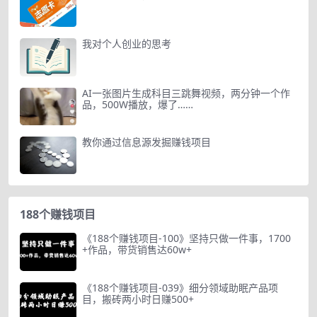
我对个人创业的思考
AI一张图片生成科目三跳舞视频，两分钟一个作
品，500W播放，爆了……
教你通过信息源发掘赚钱项目
188个赚钱项目
《188个赚钱项目-100》坚持只做一件事，1700
+作品，带货销售达60w+
《188个赚钱项目-039》细分领域助眠产品项
目，搬砖两小时日赚500+