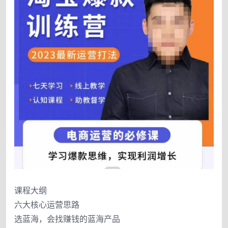
课程大纲
六大核心运营思路
选蓝海，会找赚钱的蓝海产品