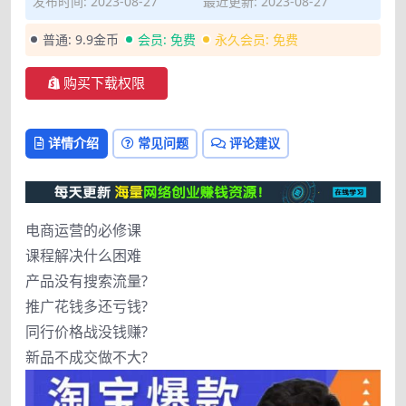
发布时间: 2023-08-27
最近更新: 2023-08-27
普通:
9.9金币
会员:
免费
永久会员:
免费
购买下载权限
详情介绍
常见问题
评论建议
电商运营的必修课
课程解决什么困难
产品没有搜索流量?
推广花钱多还亏钱?
同行价格战没钱赚?
新品不成交做不大?