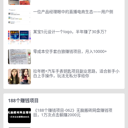
一位产品经理眼中的直播电商生态——用户侧
某宝5元设计一个logo，半年赚了30多万？
零成本空手套白狼赚钱项目，月入10000+
拉年糕+汽车手表钥匙项目副业思路，适合新手小
白上手操作，玩法无私分享给你
188个赚钱项目
《188个赚钱项目-062》无脑搬砖网盘赚钱项
目，1万次点击躺赚2000元