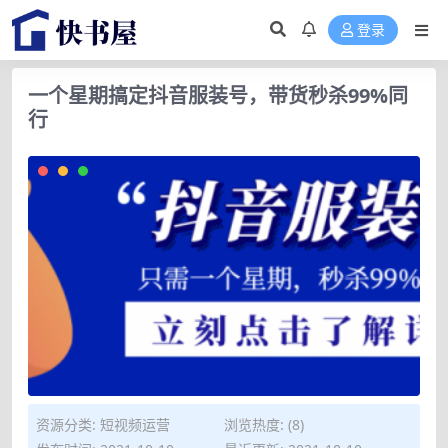
登录
一个星期搞定抖音服装号，带货秒杀99%同
行
资源分类:
短视频运营
浏览热度: (8)