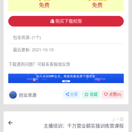
免费
免费
购买下载权限
包含资源:
(1个)
最近更新:
2021-10-10
下载遇到问题？可联系客服或反馈
创业资源
分享
收藏
点赞(
0
)
上一篇
主播培训：千万营业额实操训练营课程