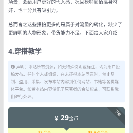
场景，会给用户更好的代入感，况且模特颜值高身材
好，也十分具有吸引力。
总而言之这些摆拍更多的是属于对流量的转化，缺少了
更鲜明的人物形象，带货能力不足。下面给大家介绍
4.穿搭教学
声明：本站所有资源，如无特殊说明或标注，均为用户投
稿发布。任何个人或组织，在未征得本站同意时，禁止复
制、盗用、采集、发布本站内容到任何网站、书籍等各类媒
体平台。如若本站内容侵犯了原著者的合法权益，可联系我
们进行处理。
下载
29
金币
会员
永久会员