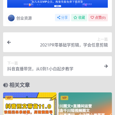
创业资源
分享
收藏
点赞(
0
)
上一篇
2021PR零基础学剪辑，学会任意剪辑
下一篇
抖音直播带货，从0到1小白起步教学
相关文章
VIP
VIP