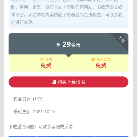
制、盗用、采集、发布本站内容到任何网站、书籍等各类媒
体平台。如若本站内容侵犯了原著者的合法权益，可联系我
们进行处理。
下载
29
金币
会员
永久会员
免费
免费
购买下载权限
包含资源:
(1个)
最近更新:
2021-10-10
下载遇到问题？可联系客服或反馈