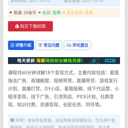
发布时间: 2021-10-10
最近更新: 2021-10-10
普通:
29金币
会员:
免费
永久会员:
免费
购买下载权限
详情介绍
常见问题
评论建议
课程共60分钟详解18个变现方式，主要内容包括：星图
指派广告、商铺橱窗、视频带货、直播带货、游戏发行
计划、直播打赏、DY小店、星图投稿、线下代运营、小
程序变现、线下广告、引流到店、PICK计划、社群变
现、知识付费、资源变现、全民任务、同号等。
声明：本站所有资源，如无特殊说明或标注，均为用户投
稿发布。任何个人或组织，在未征得本站同意时，禁止复