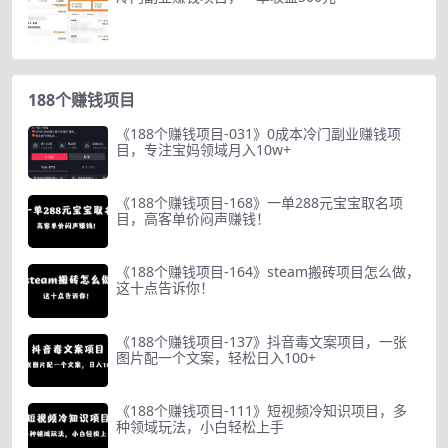
188个赚钱项目
《188个赚钱项目-031》0成本冷门副业赚钱项
目，专注宝妈领域月入10w+
《188个赚钱项目-168》一单288元宝宝取名项
目，高客单价闷声赚钱！
《188个赚钱项目-164》steam搬砖项目怎么做，
这十点告诉你！
《188个赚钱项目-137》抖音毒文案项目，一张
图片配一个文案，轻松日入100+
《188个赚钱项目-111》短视频冷知识项目，多
种领域玩法，小白轻松上手