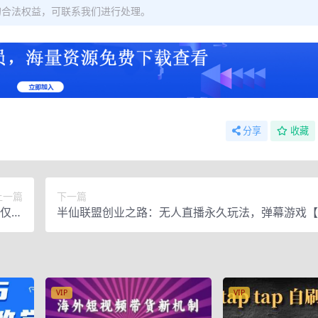
的合法权益，可联系我们进行处理。
分享
收藏
上一篇
下一篇
仅揭
半仙联盟创业之路：无人直播永久玩法，弹幕游戏【
秘】
VIP
VIP