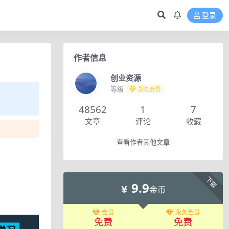
登录
作者信息
创业资源
等级
永久会员
48562
1
7
文章
评论
收藏
查看作者其他文章
下载
9.9
金币
会员
永久会员
免费
免费