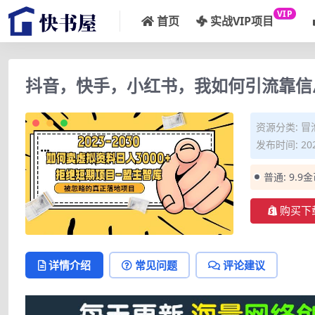
VIP
首页
实战VIP项目
抖音，快手，小红书，我如何引流靠信息
资源分类:
冒
发布时间: 202
普通:
9.9
购买下
详情介绍
常见问题
评论建议