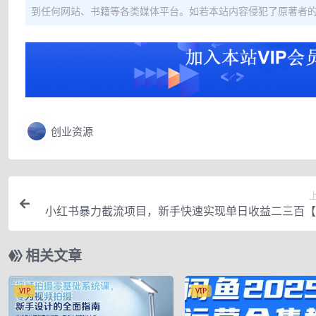
到任何网站、书籍等各类媒体平台。如若本站内容侵犯了原著者
创业资源
小红书暴力截流项目，新手快速实现单日收益二三百【
相关文章
VIP
VIP