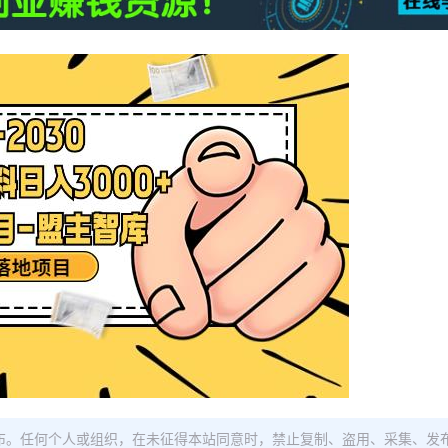
布。任何个人或组织，在未征得本站同意时，禁止复制、盗用、采集、发