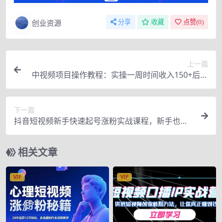
创业资源
分享
收藏
点赞(
0
)
上一篇
中视频项目操作教程：实操一周时间收入150+后面
数量起来了收入会越滚越大
下一篇
抖音短视频新手快速起号涨粉实战课程，新手也能
操作，快速涨粉
相关文章
VIP
VIP