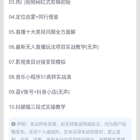
03.热门视频网红式剪辑初始
04.定位启蒙+同行借鉴
05.直播十大类目问题全方面解
06.最新无人直播玩法项目实战教学(无声)
07.影视类目对接变现模拟
08.音乐小程序51高转实战演
09.蓝V账号+抖音小店(无声)
10.抖腿猫三段式实操教学
声明：本站所有资源，如无特殊说明或标注，均为用户投
稿发布。任何个人或组织，在未征得本站同意时，禁止复
制、盗用、采集、发布本站内容到任何网站、书籍等各类媒