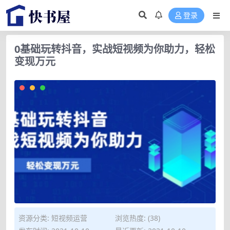
登录
0基础玩转抖音，实战短视频为你助力，轻松
变现万元
资源分类:
短视频运营
浏览热度: (38)