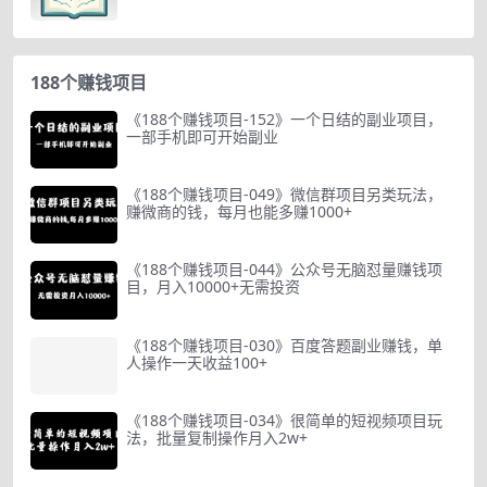
188个赚钱项目
《188个赚钱项目-152》一个日结的副业项目，
一部手机即可开始副业
《188个赚钱项目-049》微信群项目另类玩法，
赚微商的钱，每月也能多赚1000+
《188个赚钱项目-044》公众号无脑怼量赚钱项
目，月入10000+无需投资
《188个赚钱项目-030》百度答题副业赚钱，单
人操作一天收益100+
《188个赚钱项目-034》很简单的短视频项目玩
法，批量复制操作月入2w+