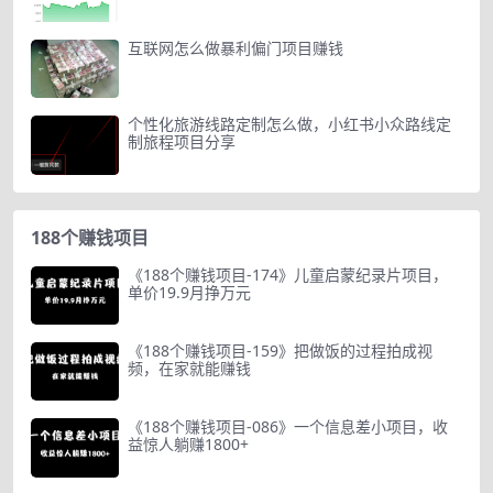
互联网怎么做暴利偏门项目赚钱
个性化旅游线路定制怎么做，小红书小众路线定
制旅程项目分享
188个赚钱项目
《188个赚钱项目-174》儿童启蒙纪录片项目，
单价19.9月挣万元
《188个赚钱项目-159》把做饭的过程拍成视
频，在家就能赚钱
《188个赚钱项目-086》一个信息差小项目，收
益惊人躺赚1800+