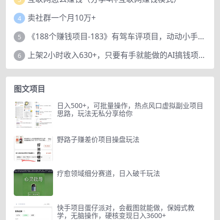
卖社群一个月10万+
4
《188个赚钱项目-183》有驾车评项目，动动小手，复制粘贴赚44元！
5
上架2小时收入630+，只要有手就能做的AI搞钱项目，奶奶看完都能学会!
6
图文项目
日入500+，可批量操作，热点风口虚拟副业项目
思路，玩法无私分享给你
野路子赚差价项目操盘玩法
疗愈领域细分赛道，日入破千玩法
快手项目蛋仔派对，会截图就能做，保姆式教
学，无脑操作，硬核变现日入3600+