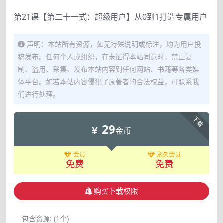
第21课【第二十一式：超级用户】从0到1打造专属用户
声明：本站所有资源，如无特殊说明或标注，均为用户投
稿发布。任何个人或组织，在未征得本站同意时，禁止复
制、盗用、采集、发布本站内容到任何网站、书籍等各类媒
体平台。如若本站内容侵犯了原著者的合法权益，可联系我
们进行处理。
下载
29
金币
会员
永久会员
免费
免费
购买下载权限
包含资源:
(1个)