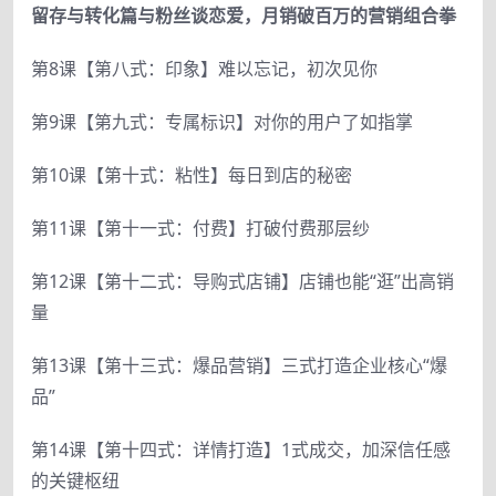
留存与转化篇与粉丝谈恋爱，月销破百万的营销组合拳
第8课【第八式：印象】难以忘记，初次见你
第9课【第九式：专属标识】对你的用户了如指掌
第10课【第十式：粘性】每日到店的秘密
第11课【第十一式：付费】打破付费那层纱
第12课【第十二式：导购式店铺】店铺也能“逛”出高销
量
第13课【第十三式：爆品营销】三式打造企业核心“爆
品”
第14课【第十四式：详情打造】1式成交，加深信任感
的关键枢纽