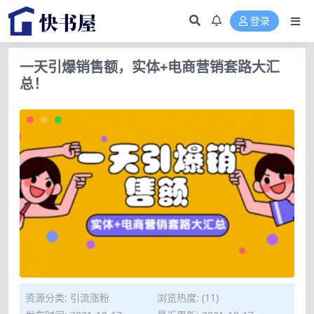
登录
一天引爆销售额，实体+电商营销套路大汇
总！
资源分类:
引流涨粉
浏览热度: (11)