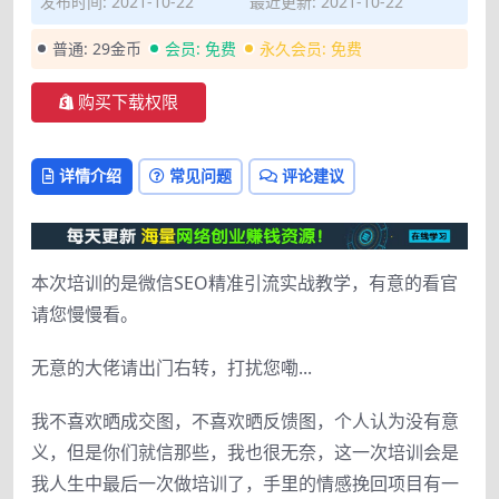
发布时间: 2021-10-22
最近更新: 2021-10-22
普通:
29金币
会员:
免费
永久会员:
免费
购买下载权限
详情介绍
常见问题
评论建议
本次培训的是微信SEO精准引流实战教学，有意的看官
请您慢慢看。
无意的大佬请出门右转，打扰您嘞...
我不喜欢晒成交图，不喜欢晒反馈图，个人认为没有意
义，但是你们就信那些，我也很无奈，这一次培训会是
我人生中最后一次做培训了，手里的情感挽回项目有一