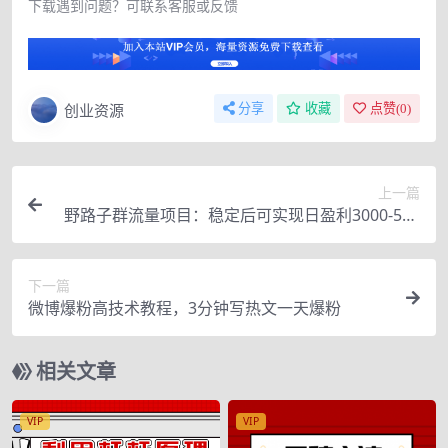
下载遇到问题？可联系客服或反馈
创业资源
分享
收藏
点赞(
0
)
上一篇
野路子群流量项目：稳定后可实现日盈利3000-500
0
下一篇
微博爆粉高技术教程，3分钟写热文一天爆粉
相关文章
VIP
VIP