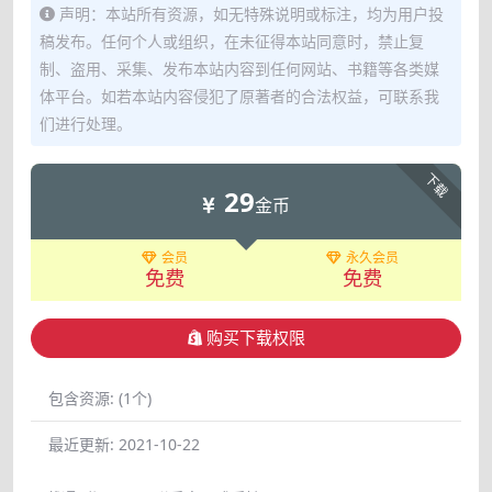
声明：本站所有资源，如无特殊说明或标注，均为用户投
稿发布。任何个人或组织，在未征得本站同意时，禁止复
制、盗用、采集、发布本站内容到任何网站、书籍等各类媒
体平台。如若本站内容侵犯了原著者的合法权益，可联系我
们进行处理。
下载
29
金币
会员
永久会员
免费
免费
购买下载权限
包含资源:
(1个)
最近更新:
2021-10-22