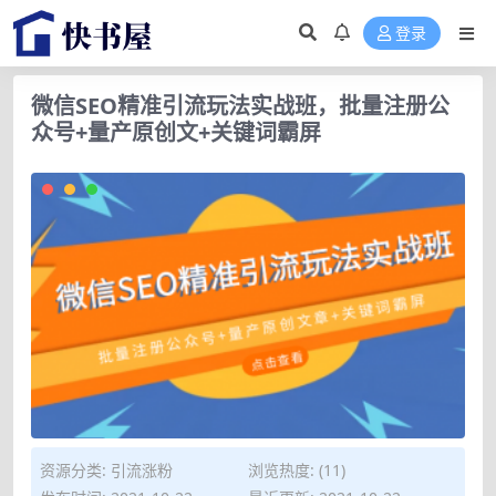
登录
微信SEO精准引流玩法实战班，批量注册公
众号+量产原创文+关键词霸屏
资源分类:
引流涨粉
浏览热度: (11)