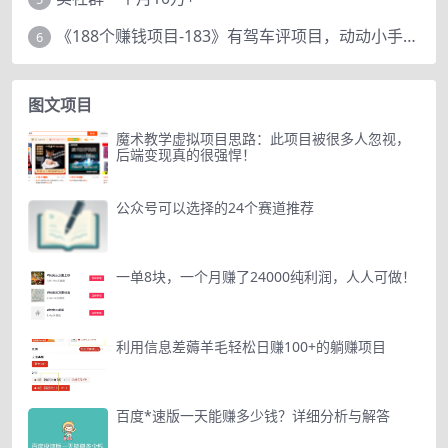
《188个赚钱项目-183》有驾车评项目，动动小手，复制粘贴赚44元！
6
图文项目
魔术教学虚拟项目思路：此项目被很多人忽视，
后端变现真的很强悍！
公众号可以选择的24个赛道推荐
一单8块，一个月赚了24000纯利润，人人可做！
利用信息差薅羊毛轻松日赚100+的躺赚项目
百度*速版一天能赚多少钱？详细分析与解答