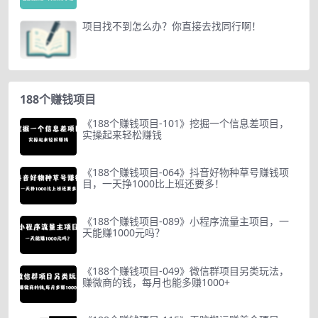
项目找不到怎么办？你直接去找同行啊！
188个赚钱项目
《188个赚钱项目-101》挖掘一个信息差项目，
实操起来轻松赚钱
《188个赚钱项目-064》抖音好物种草号赚钱项
目，一天挣1000比上班还要多！
《188个赚钱项目-089》小程序流量主项目，一
天能赚1000元吗？
《188个赚钱项目-049》微信群项目另类玩法，
赚微商的钱，每月也能多赚1000+