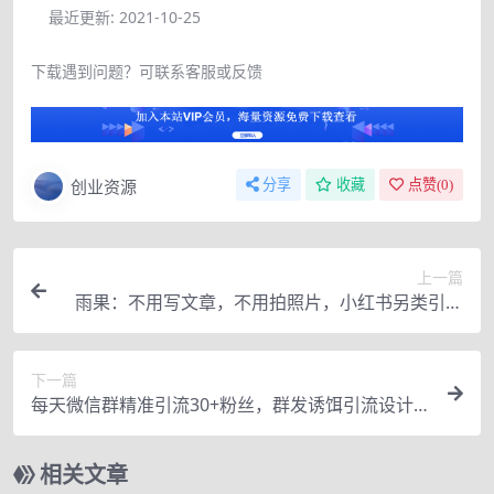
最近更新:
2021-10-25
下载遇到问题？可联系客服或反馈
创业资源
分享
收藏
点赞(
0
)
上一篇
雨果：不用写文章，不用拍照片，小红书另类引流
涨粉玩法
下一篇
每天微信群精准引流30+粉丝，群发诱饵引流设计
实操
相关文章