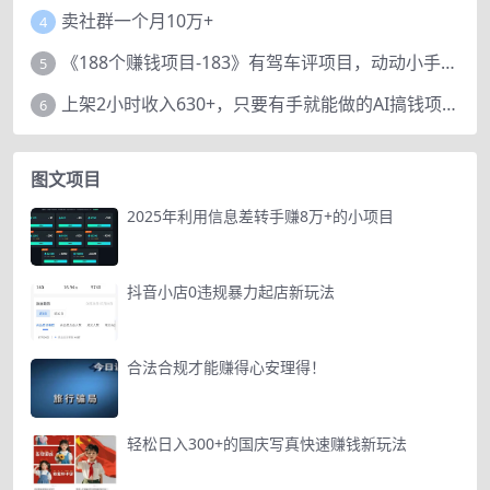
卖社群一个月10万+
4
《188个赚钱项目-183》有驾车评项目，动动小手，复制粘贴赚44元！
5
上架2小时收入630+，只要有手就能做的AI搞钱项目，奶奶看完都能学会!
6
图文项目
2025年利用信息差转手赚8万+的小项目
抖音小店0违规暴力起店新玩法
合法合规才能赚得心安理得！
轻松日入300+的国庆写真快速赚钱新玩法