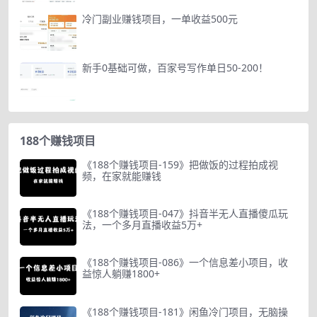
冷门副业赚钱项目，一单收益500元
新手0基础可做，百家号写作单日50-200！
188个赚钱项目
《188个赚钱项目-159》把做饭的过程拍成视
频，在家就能赚钱
《188个赚钱项目-047》抖音半无人直播傻瓜玩
法，一个多月直播收益5万+
《188个赚钱项目-086》一个信息差小项目，收
益惊人躺赚1800+
《188个赚钱项目-181》闲鱼冷门项目，无脑操