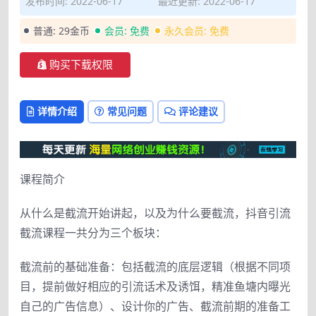
发布时间: 2022-06-17
最近更新: 2022-06-17
普通:
29金币
会员:
免费
永久会员:
免费
购买下载权限
详情介绍
常见问题
评论建议
课程简介
从什么是截流开始讲起，以及为什么要截流，抖音引流
截流课程一共分为三个板块：
截流前的基础准备：包括截流的底层逻辑（根据不同项
目，提前做好相应的引流话术及诱饵，精准鱼塘内曝光
自己的广告信息）、设计你的广告、截流前期的准备工