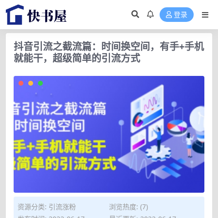
登录
抖音引流之截流篇：时间换空间，有手+手机
就能干，超级简单的引流方式
资源分类:
引流涨粉
浏览热度: (7)