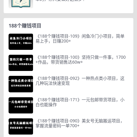
188个赚钱项目
《188个赚钱项目-109》闲鱼冷门小项目，简单
易上手，日赚200+
《188个赚钱项目-100》坚持只做一件事，1700
+作品，带货销售达60w+
《188个赚钱项目-092》一种热点类小项目，这
几种玩法快速变现
《188个赚钱项目-171》一元包邮带货项目，小
白也能操作
《188个赚钱项目-090》美女号无脑搬运项目，
掌握流量密码一单700+