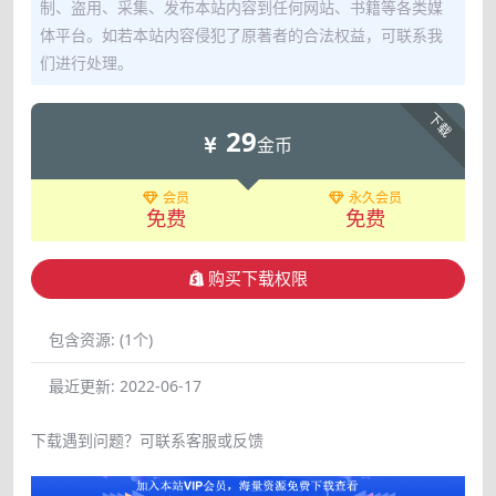
制、盗用、采集、发布本站内容到任何网站、书籍等各类媒
体平台。如若本站内容侵犯了原著者的合法权益，可联系我
们进行处理。
下载
29
金币
会员
永久会员
免费
免费
购买下载权限
包含资源:
(1个)
最近更新:
2022-06-17
下载遇到问题？可联系客服或反馈