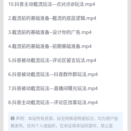
10.抖音主动截流玩法---点对点@玩法.mp4
2.截流前的基础准备--截流的底层逻辑.mp4
3.截流前的基础准备--设计你的广告.mp4
4.截流前的基础准备--前期基础准备.mp4
5.抖音被动截流玩法--评论区留言玩法.mp4
6.抖音被动截流玩法---抖音群炸群玩法.mp4
7.抖音被动截流玩法---直播间曝光玩法.mp4
8.抖音主动截流玩法---评论区找客玩法.mp4
声明：本站所有资源，如无特殊说明或标注，均为用户投
稿发布。任何个人或组织，在未征得本站同意时，禁止复