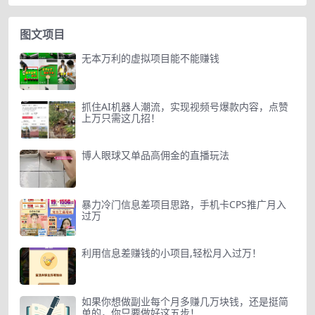
图文项目
无本万利的虚拟项目能不能赚钱
抓住AI机器人潮流，实现视频号爆款内容，点赞
上万只需这几招！
博人眼球又单品高佣金的直播玩法
暴力冷门信息差项目思路，手机卡CPS推广月入
过万
利用信息差赚钱的小项目,轻松月入过万！
如果你想做副业每个月多赚几万块钱，还是挺简
单的，你只要做好这五步！