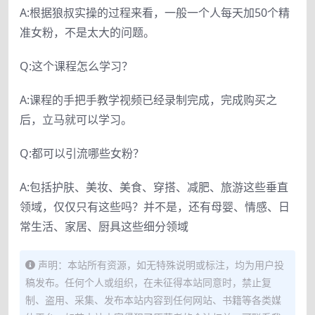
A:根据狼叔实操的过程来看，一般一个人每天加50个精
准女粉，不是太大的问题。
Q:这个课程怎么学习？
A:课程的手把手教学视频已经录制完成，完成购买之
后，立马就可以学习。
Q:都可以引流哪些女粉？
A:包括护肤、美妆、美食、穿搭、减肥、旅游这些垂直
领域，仅仅只有这些吗？并不是，还有母婴、情感、日
常生活、家居、厨具这些细分领域
声明：本站所有资源，如无特殊说明或标注，均为用户投
稿发布。任何个人或组织，在未征得本站同意时，禁止复
制、盗用、采集、发布本站内容到任何网站、书籍等各类媒