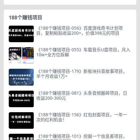
188个赚钱项目
《188个赚钱项目-056》百度游戏奇书计划项
目，复制粘贴收益200+，价值398元的项目
《188个赚钱项目-055》车载音乐U盘项目，月入
10w+全方位拆解
《188个赚钱项目-179》新板块抖音故事项目，
半个月收益1万+
《188个赚钱项目-081》头条音频搬砖项目，日
收益200-300元
《188个赚钱项目-156》红包封面项目，一年一
次的红利机会！
《188个赚钱项目-101》挖掘一个信息差项目，