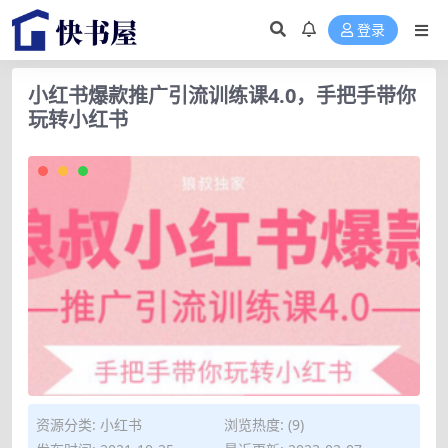
登录
小红书爆款推广引流训练课4.0，手把手带你
玩转小红书
资源分类:
小红书
浏览热度: (9)