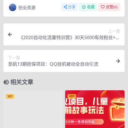
创业资源
分享
收藏
点赞(
0
)
上一篇
《2020自动化流量特训营》30天5000有效粉丝+成
熟正规项目一枚
下一篇
圣矾13期担保项目：QQ挂机被动全自动引流
相关文章
VIP
VIP