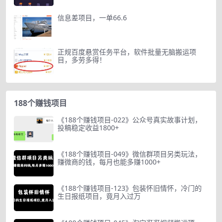
信息差项目，一单66.6
正规百度悬赏任务平台，软件批量无脑搬运项
目，多劳多得！
188个赚钱项目
《188个赚钱项目-022》公众号真实故事计划，
投稿稳定收益1800+
《188个赚钱项目-049》微信群项目另类玩法，
赚微商的钱，每月也能多赚1000+
《188个赚钱项目-123》包装怀旧情怀，冷门的
生日报纸项目，竟月入过万