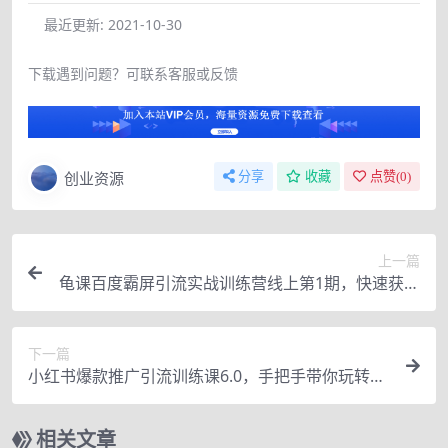
最近更新:
2021-10-30
下载遇到问题？可联系客服或反馈
创业资源
分享
收藏
点赞(
0
)
上一篇
龟课百度霸屏引流实战训练营线上第1期，快速获取
百度流量，日引500+精准粉
下一篇
小红书爆款推广引流训练课6.0，手把手带你玩转小
红书，实操一天50+精准女粉
相关文章