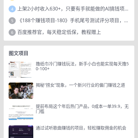
上架2小时收入630+，只要有手就能做的AI搞钱项目，奶奶看完都能学会!
4
《188个赚钱项目-180》手机尾号测试评分项目，短视频直播日赚200+
5
百度推荐官，每天稳定低保，教程赠上
6
图文项目
撸纸巾冷门赚钱玩法，新手小白也能实现每天撸5
0-100+
揭秘“捞女”现象，一个新兴行业的偏门赚钱之道
提前布局这个年后热门产品，0成本一单39.9，无
门槛
通过试听歌曲赚钱的项目，轻松赚取佣金的机会