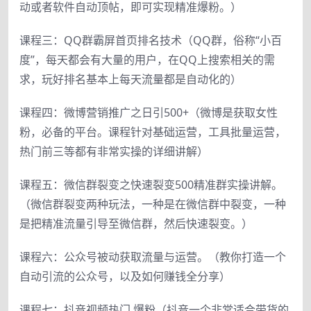
动或者软件自动顶帖，即可实现精准爆粉。）
课程三：QQ群霸屏首页排名技术（QQ群，俗称“小百
度”，每天都会有大量的用户，在QQ上搜索相关的需
求，玩好排名基本上每天流量都是自动化的）
课程四：微博营销推广之日引500+（微博是获取女性
粉，必备的平台。课程针对基础运营，工具批量运营，
热门前三等都有非常实操的详细讲解）
课程五：微信群裂变之快速裂变500精准群实操讲解。
（微信群裂变两种玩法，一种是在微信群中裂变，一种
是把精准流量引导至微信群，然后快速裂变。）
课程六：公众号被动获取流量与运营。（教你打造一个
自动引流的公众号，以及如何赚钱全分享）
课程七：抖音视频热门 爆粉（抖音一个非常适合带货的