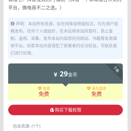
平台，微电商不二之选。）
声明：本站所有资源，如无特殊说明或标注，均为用户投
稿发布。任何个人或组织，在未征得本站同意时，禁止复
制、盗用、采集、发布本站内容到任何网站、书籍等各类媒
体平台。如若本站内容侵犯了原著者的合法权益，可联系我
们进行处理。
下载
29
金币
会员
永久会员
免费
免费
购买下载权限
包含资源:
(1个)