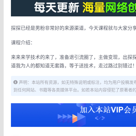
探探已经是男粉非常好的来源渠道，今天课程就与大家分
课程介绍：
来来来学技术的来了，准备退引流圈了，主做变现，出探
道我为人的都知道无套路，等于送技术，走过路过别错过
声明：本站所有资源，如无特殊说明或标注，均为用户投稿发
到任何网站、书籍等各类媒体平台。如若本站内容侵犯了原著者