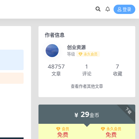
登录
作者信息
创业资源
等级
永久会员
48757
1
7
文章
评论
收藏
查看作者其他文章
下载
29
金币
会员
永久会员
免费
免费