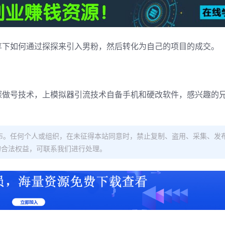
享下如何通过探探来引入男粉，然后转化为自己的项目的成交。
探做号技术，上模拟器引流技术自备手机和硬改软件，感兴趣的
！
布。任何个人或组织，在未征得本站同意时，禁止复制、盗用、采集、发
的合法权益，可联系我们进行处理。