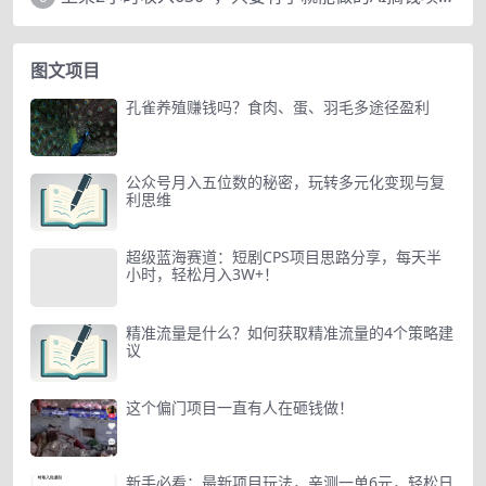
图文项目
孔雀养殖赚钱吗？食肉、蛋、羽毛多途径盈利
公众号月入五位数的秘密，玩转多元化变现与复
利思维
超级蓝海赛道：短剧CPS项目思路分享，每天半
小时，轻松月入3W+！
精准流量是什么？如何获取精准流量的4个策略建
议
这个偏门项目一直有人在砸钱做！
新手必看：最新项目玩法，亲测一单6元，轻松日