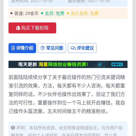
发布时间: 2021-10-30
最近更新: 2021-10-30
普通:
29金币
会员:
免费
永久会员:
免费
购买下载权限
详情介绍
常见问题
评论建议
前面陆陆续续分享了关于最近操作的热门引流关键词精
准引流的效果，方法，每天都有不少人咨询，每天都重
复同样的话，不少伙伴也操作出效果了，验证了我们方
法的可行性，重要操作到位一个马上就开启赚钱，我自
己操作头盔流量，五天时间做五千的精准粉丝。
声明：本站所有资源，如无特殊说明或标注，均为用户投
稿发布。任何个人或组织，在未征得本站同意时，禁止复