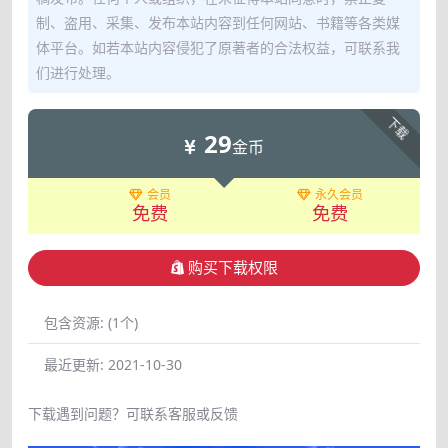
制、盗用、采集、发布本站内容到任何网站、书籍等各类媒
体平台。如若本站内容侵犯了原著者的合法权益，可联系我
们进行处理。
下载
29
金币
会员
永久会员
免费
免费
购买下载权限
包含资源:
(1个)
最近更新:
2021-10-30
下载遇到问题？可联系客服或反馈