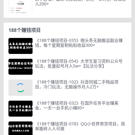
入200+
188个赚钱项目
《188个赚钱项目-035》微头条无脑搬运副业赚
钱，每个星期复制粘贴收益300+
《188个赚钱项目-054》大学生复习资料公众号
玩法，批量起号月入5w+【玩法分享】
《188个赚钱项目-102》抖音同城二手物品项
目，冷门玩法，无脑操作月入2万+
《188个赚钱项目-032》在国外任务平台赚美
金，一天一台手机小赚80+
《188个赚钱项目-078》QQ小世界带货项目，简
单搬砖人人可做