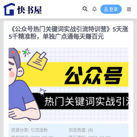
登录
《公众号热门关键词实战引流特训营》5天涨
5千精准粉，单独广点通每天赚百元
资源分类:
引流涨粉
浏览热度: (8)