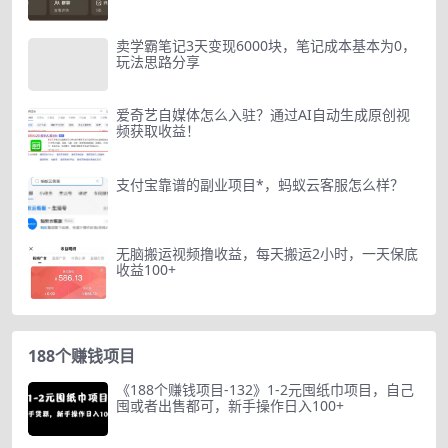
卖学霸笔记3天变现6000块，笔记成本基本为0，
玩法思路分享
爱奇艺自媒体怎么入驻？通过AI自动生成原创视
频获取收益！
支付宝靠谱的副业项目*，蚂蚁云客服怎么样？
无脑搬运视频撸收益，每天搬运2小时，一天保底
收益100+
188个赚钱项目
《188个赚钱项目-132》1-2元囤纸巾项目，自己
囤或者出售都可，新手操作日入100+