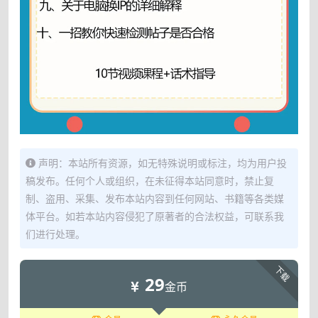
声明：本站所有资源，如无特殊说明或标注，均为用户投
稿发布。任何个人或组织，在未征得本站同意时，禁止复
制、盗用、采集、发布本站内容到任何网站、书籍等各类媒
体平台。如若本站内容侵犯了原著者的合法权益，可联系我
们进行处理。
下载
29
金币