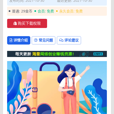
发布时间: 2021-10-30
最近更新: 2021-10-30
普通:
29金币
会员:
免费
永久会员:
免费
购买下载权限
详情介绍
常见问题
评论建议