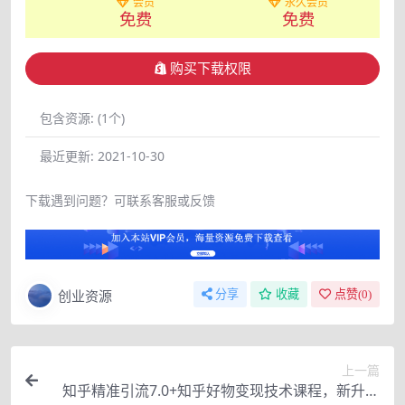
会员
永久会员
免费
免费
购买下载权限
包含资源:
(1个)
最近更新:
2021-10-30
下载遇到问题？可联系客服或反馈
创业资源
分享
收藏
点赞(
0
)
上一篇
知乎精准引流7.0+知乎好物变现技术课程，新升级