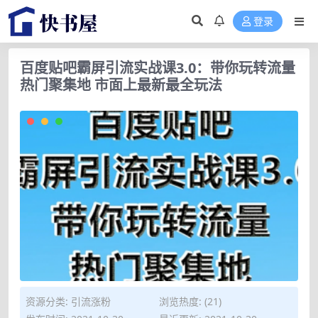
登录
百度贴吧霸屏引流实战课3.0：带你玩转流量
热门聚集地 市面上最新最全玩法
资源分类:
引流涨粉
浏览热度: (21)