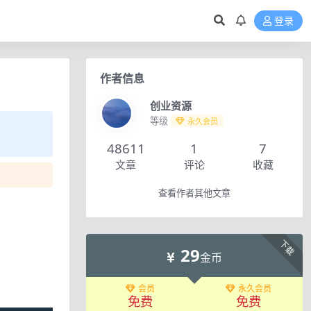
登录
作者信息
创业资源
等级
永久会员
48611
1
7
文章
评论
收藏
查看作者其他文章
下载
29
金币
会员
永久会员
免费
免费