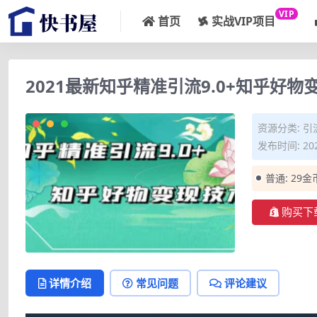
VIP
首页
实战VIP项目
2021最新知乎精准引流9.0+知乎好
资源分类:
引
发布时间: 202
普通:
29金
购买下
详情介绍
常见问题
评论建议