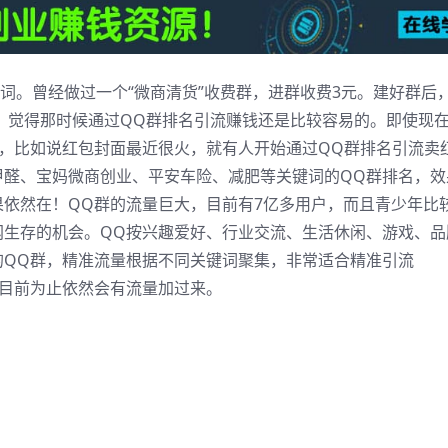
词。曾经做过一个“微商清货”收费群，进群收费3元。建好群后
入，觉得那时候通过QQ群排名引流赚钱还是比较容易的。即使现
，比如说红包封面最近很火，就有人开始通过QQ群排名引流卖
甲醛、宝妈微商创业、平安车险、减肥等关键词的QQ群排名，效
依然在！QQ群的流量巨大，目前有7亿多用户，而且青少年比
网生存的机会。QQ按兴趣爱好、行业交流、生活休闲、游戏、品
的QQ群，精准流量根据不同关键词聚集，非常适合精准引流
到目前为止依然会有流量加过来。