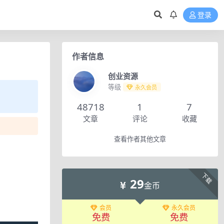
登录
作者信息
创业资源
等级
永久会员
48718
1
7
文章
评论
收藏
查看作者其他文章
下载
29
金币
会员
永久会员
免费
免费