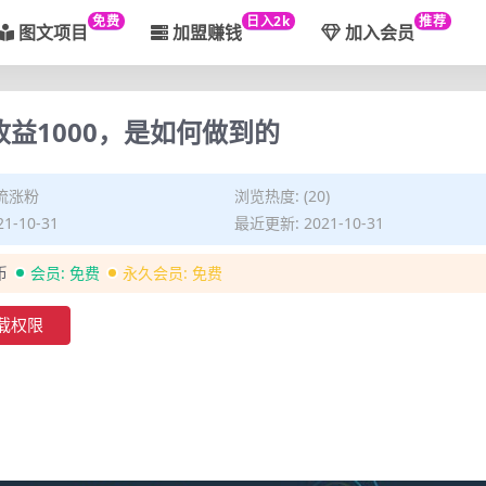
免费
日入2k
推荐
图文项目
加盟赚钱
加入会员
益1000，是如何做到的
流涨粉
浏览热度: (20)
1-10-31
最近更新: 2021-10-31
币
会员:
免费
永久会员:
免费
载权限