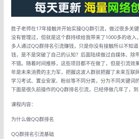
胜子老师在17年接触并开始实操QQ群引流，做过很多关键
没有管理过，但就是这个群持续给我带来了1000多的收
多人通过QQ群排名引流赚钱，只是你没有接触所以不知道
钱，是不是突破了自己的认知？后面陆续做过自媒体、除
不错。随着时间推移，这些项目都不在做了，但是引流效果
年是未来消费的主力军，把握这波人群就把握了未来互联
学习考试、置业安家、粉丝等不同分类，分为不同关键词
下面是很久前操作的QQ群排名引流，已经停做几年了，
课程内容：
为什么做QQ群排名
QQ群排名引流基础