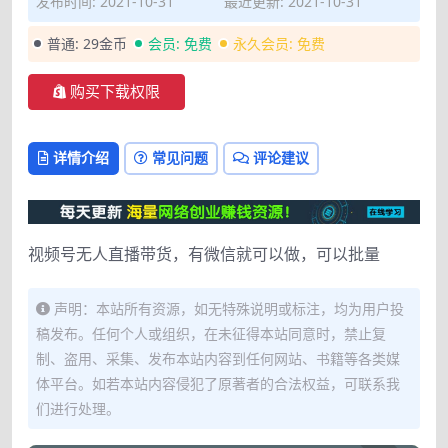
发布时间: 2021-10-31
最近更新: 2021-10-31
普通:
29金币
会员:
免费
永久会员:
免费
购买下载权限
详情介绍
常见问题
评论建议
视频号无人直播带货，有微信就可以做，可以批量
声明：本站所有资源，如无特殊说明或标注，均为用户投
稿发布。任何个人或组织，在未征得本站同意时，禁止复
制、盗用、采集、发布本站内容到任何网站、书籍等各类媒
体平台。如若本站内容侵犯了原著者的合法权益，可联系我
们进行处理。