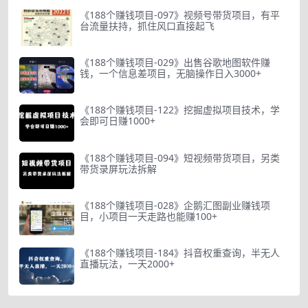
《188个赚钱项目-097》视频号带货项目，有平
台流量扶持，抓住风口直接起飞
《188个赚钱项目-029》出售谷歌地图软件赚
钱，一个信息差项目，无脑操作日入3000+
《188个赚钱项目-122》挖掘虚拟项目技术，学
会即可日赚1000+
《188个赚钱项目-094》短视频带货项目，另类
带货录屏玩法拆解
《188个赚钱项目-028》企鹅汇图副业赚钱项
目，小项目一天走路也能赚100+
《188个赚钱项目-184》抖音权重查询，半无人
直播玩法，一天2000+