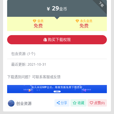
下载
29
金币
会员
永久会员
免费
免费
购买下载权限
包含资源:
(1个)
最近更新:
2021-10-31
下载遇到问题？可联系客服或反馈
创业资源
分享
收藏
点赞(
0
)