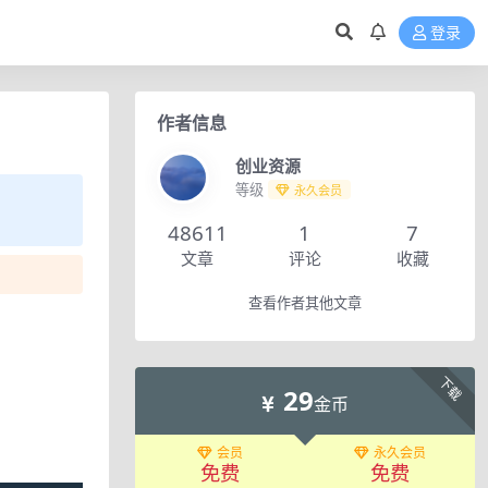
登录
作者信息
创业资源
等级
永久会员
48611
1
7
文章
评论
收藏
查看作者其他文章
下载
29
金币
会员
永久会员
免费
免费