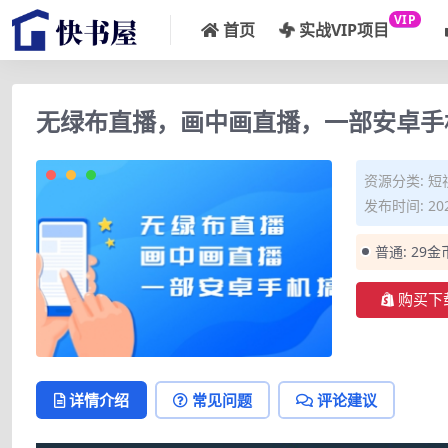
VIP
首页
实战VIP项目
无绿布直播，画中画直播，一部安卓手
资源分类:
短
发布时间: 202
普通:
29金
购买下
详情介绍
常见问题
评论建议