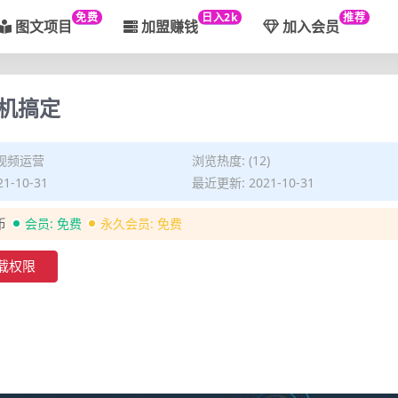
免费
日入2k
推荐
图文项目
加盟赚钱
加入会员
机搞定
视频运营
浏览热度: (12)
1-10-31
最近更新: 2021-10-31
币
会员:
免费
永久会员:
免费
载权限