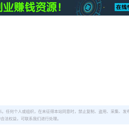
布。任何个人或组织，在未征得本站同意时，禁止复制、盗用、采集、发
的合法权益，可联系我们进行处理。