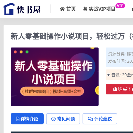
VIP
首页
实战VIP项目
新人零基础操作小说项目，轻松过万（
资源分类:
赚
发布时间: 202
普通:
29金
购买下
详情介绍
常见问题
评论建议