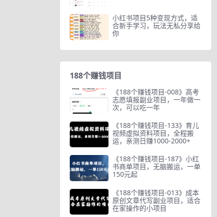
小红书项目5种变现方式，适
合新手学习，玩法无私分享给
你
188个赚钱项目
《188个赚钱项目-008》高考
志愿填报副业项目，一年做一
次，可以吃一年
《188个赚钱项目-133》育儿
视频虚拟资料项目，全程搬
运，亲测日赚1000-2000+
《188个赚钱项目-187》小红
书商单项目，无脑搬运，一单
150元起
《188个赚钱项目-013》成本
原创文章代写副业项目，适合
在家操作的小项目