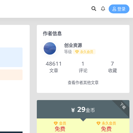
登录
作者信息
创业资源
等级
永久会员
48611
1
7
文章
评论
收藏
查看作者其他文章
下载
29
金币
会员
永久会员
免费
免费