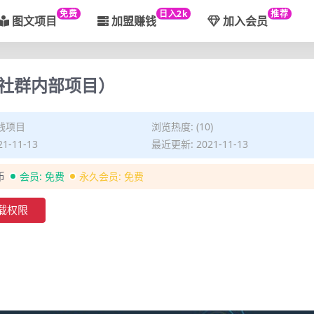
免费
日入2k
推荐
图文项目
加盟赚钱
加入会员
社群内部项目）
钱项目
浏览热度: (10)
1-11-13
最近更新: 2021-11-13
币
会员:
免费
永久会员:
免费
载权限