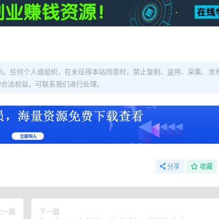
布。任何个人或组织，在未征得本站同意时，禁止复制、盗用、采集、发
的合法权益，可联系我们进行处理。
分享
收藏
上一篇
下一篇