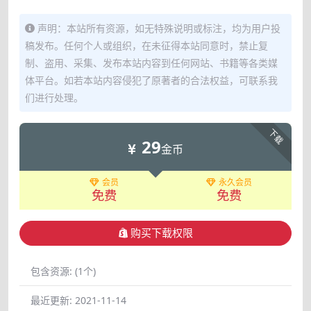
声明：本站所有资源，如无特殊说明或标注，均为用户投
稿发布。任何个人或组织，在未征得本站同意时，禁止复
制、盗用、采集、发布本站内容到任何网站、书籍等各类媒
体平台。如若本站内容侵犯了原著者的合法权益，可联系我
们进行处理。
下载
29
金币
会员
永久会员
免费
免费
购买下载权限
包含资源:
(1个)
最近更新:
2021-11-14