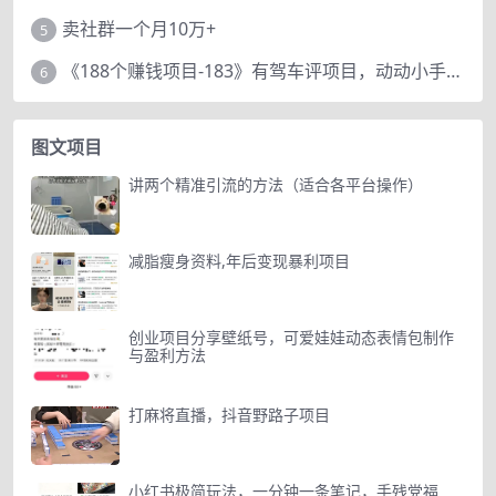
卖社群一个月10万+
5
《188个赚钱项目-183》有驾车评项目，动动小手，复制粘贴赚44元！
6
图文项目
讲两个精准引流的方法（适合各平台操作）
减脂瘦身资料,年后变现暴利项目
创业项目分享壁纸号，可爱娃娃动态表情包制作
与盈利方法
打麻将直播，抖音野路子项目
小红书极简玩法，一分钟一条笔记，手残党福