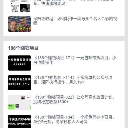
音，快速涨粉变现！
保姆级教程：如何制作一段与多个名人合影的视
频
188个赚钱项目
《188个赚钱项目-171》一元包邮带货项目，小
白也能操作
《188个赚钱项目-114》非常简单的公众号项
目，矩阵执行操作，月入1w+
《188个赚钱项目-022》公众号真实故事计划，
投稿稳定收益1800+
《188个赚钱项目-104》一个闲鱼代抄小项目，
单价5元起，简单轻松人人可做