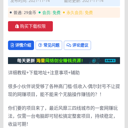
发布时间: 2021-11-14
最近更新: 2021-11-14
普通:
29金币
会员:
免费
永久会员:
免费
购买下载权限
详情介绍
常见问题
评论建议
详细教程+下载地址+注意事项+辅助
很多小伙伴说受够了各种高门槛·低收入·偶尔封号不让提
现的网赚项目，能不能来个无脑操作赚钱的？！
你们要的项目来了，最近风靡三四线城市的一套网赚玩
法，仅需一台电脑即可轻松搞定整套项目，持续稳定，
收益可期！