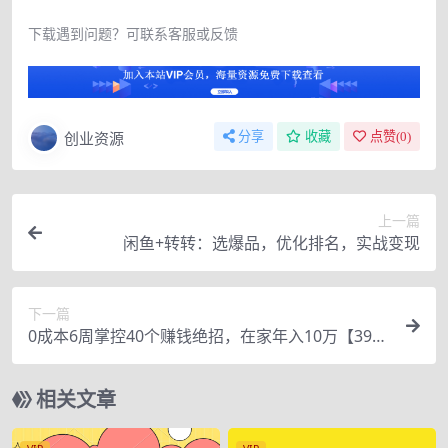
下载遇到问题？可联系客服或反馈
创业资源
分享
收藏
点赞(
0
)
上一篇
闲鱼+转转：选爆品，优化排名，实战变现
下一篇
0成本6周掌控40个赚钱绝招，在家年入10万【39节
实战视频独家赚钱精华笔记】
相关文章