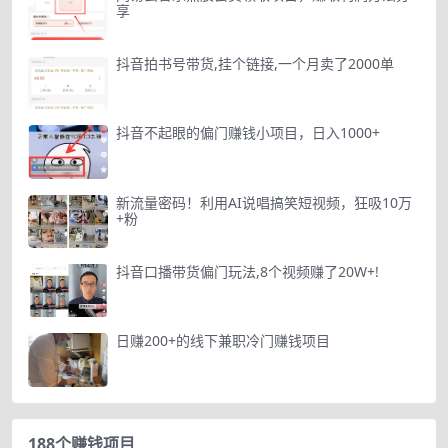
享
抖音拍书号带货,挂个链接,一个月卖了2000单
抖音不起眼的偏门赚钱小项目，日入1000+
新流量密码！利用AI说唱搞笑短视频，狂吸10万
+粉
抖音口播带货偏门玩法,8个视频赚了20W+!
日赚200+的线下兼职冷门赚钱项目
188个赚钱项目