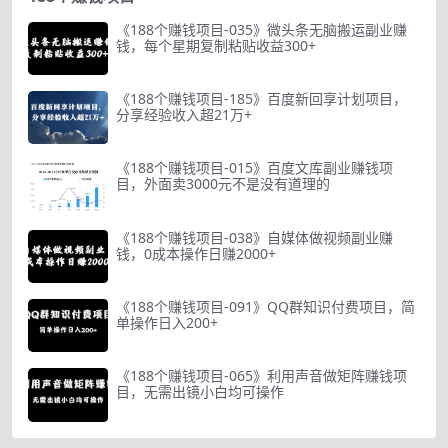
《188个赚钱项目-035》微头条无脑搬运副业赚
钱，每个星期复制粘贴收益300+
《188个赚钱项目-185》百度新回享计划项目，
分享经验收入超21万+
《188个赚钱项目-015》百度文库副业赚钱项
目，外面卖3000元不是没有道理的
《188个赚钱项目-038》自媒体做视频副业赚
钱，0成本操作日赚2000+
《188个赚钱项目-091》QQ群知识付费项目，简
单操作日入200+
《188个赚钱项目-065》利用声音做矩阵赚钱项
目，无需出镜小白均可操作