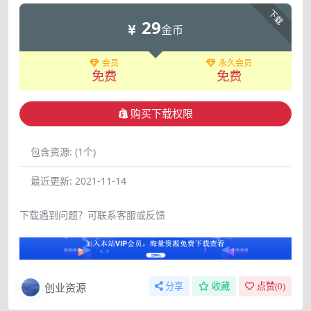
下载
29
金币
会员
永久会员
免费
免费
购买下载权限
包含资源:
(1个)
最近更新:
2021-11-14
下载遇到问题？可联系客服或反馈
创业资源
分享
收藏
点赞(
0
)