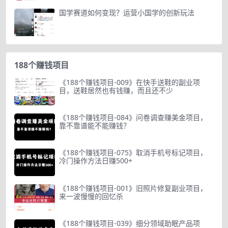
国学赛道如何变现？运营小国学的创新玩法
188个赚钱项目
《188个赚钱项目-009》在快手送鞋的副业项
目，送鞋居然也有钱赚，而且还不少
《188个赚钱项目-084》问卷调查赚美金项目，
靠不靠谱能不能赚钱？
《188个赚钱项目-075》取消手机号标记项目，
冷门操作方法日赚500+
《188个赚钱项目-001》旧照片修复副业项目，
来一波慢慢的回忆杀
《188个赚钱项目-039》细分领域助眠产品项