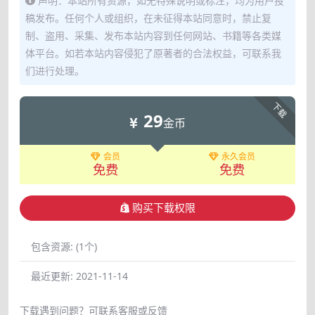
声明：本站所有资源，如无特殊说明或标注，均为用户投
稿发布。任何个人或组织，在未征得本站同意时，禁止复
制、盗用、采集、发布本站内容到任何网站、书籍等各类媒
体平台。如若本站内容侵犯了原著者的合法权益，可联系我
们进行处理。
下载
29
金币
会员
永久会员
免费
免费
购买下载权限
包含资源:
(1个)
最近更新:
2021-11-14
下载遇到问题？可联系客服或反馈