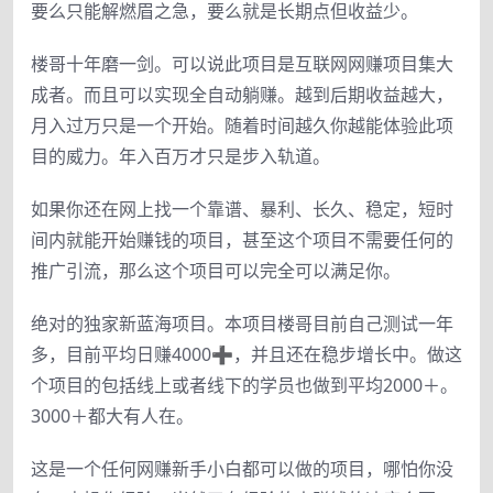
要么只能解燃眉之急，要么就是长期点但收益少。
楼哥十年磨一剑。可以说此项目是互联网网赚项目集大
成者。而且可以实现全自动躺赚。越到后期收益越大，
月入过万只是一个开始。随着时间越久你越能体验此项
目的威力。年入百万才只是步入轨道。
如果你还在网上找一个靠谱、暴利、长久、稳定，短时
间内就能开始赚钱的项目，甚至这个项目不需要任何的
推广引流，那么这个项目可以完全可以满足你。
绝对的独家新蓝海项目。本项目楼哥目前自己测试一年
多，目前平均日赚4000➕，并且还在稳步增长中。做这
个项目的包括线上或者线下的学员也做到平均2000＋。
3000＋都大有人在。
这是一个任何网赚新手小白都可以做的项目，哪怕你没