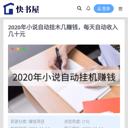
登录
2020年小说自动挂木几赚钱，每天自动收入
几十元
资源分类:
赚钱项目
浏览热度: (15)