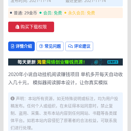
发布时间: 2021-11-14
最近更新: 2021-11-14
普通:
29金币
会员:
免费
永久会员:
免费
购买下载权限
详情介绍
常见问题
评论建议
2020年小说自动挂机阅读赚钱项目 单机多开每天自动收
入几十元， 模拟器阅读脚本设计，让你真实模拟
声明：本站所有资源，如无特殊说明或标注，均为用户投
稿发布。任何个人或组织，在未征得本站同意时，禁止复
制、盗用、采集、发布本站内容到任何网站、书籍等各类媒
体平台。如若本站内容侵犯了原著者的合法权益，可联系我
们进行处理。