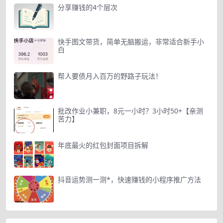
分享赚钱的4个层次
快手图文带货，简单无脑搬运，非常适合新手小
白
帮人要债月入百万的野路子玩法！
批改作业小兼职，8元一小时？3小时50+【亲测
苦力】
年底最火的红包封面项目拆解
抖音运势测一测*，快速赚钱的小程序推广方法