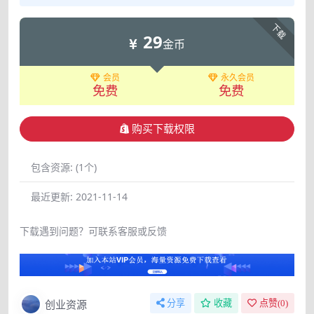
下载
29
金币
会员
永久会员
免费
免费
购买下载权限
包含资源:
(1个)
最近更新:
2021-11-14
下载遇到问题？可联系客服或反馈
创业资源
分享
收藏
点赞(
0
)