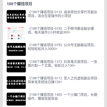
188个赚钱项目
《188个赚钱项目-013》成本原创文章代写副业
项目，适合在家操作的小项目
《188个赚钱项目-018》二手图书搬运副业赚
钱，每天操作2小时收益300+
《188个赚钱项目-079》公众号无脑搬运项目，
轻轻松松月入5000+
《188个赚钱项目-137》抖音毒文案项目，一张
图片配一个文案，轻松日入100+
《188个赚钱项目-011》受人之托虚拟副业项目-
简单发条短信日赚150+
《188个赚钱项目-140》一个小偏门项目，长期
操作，播放就是收益