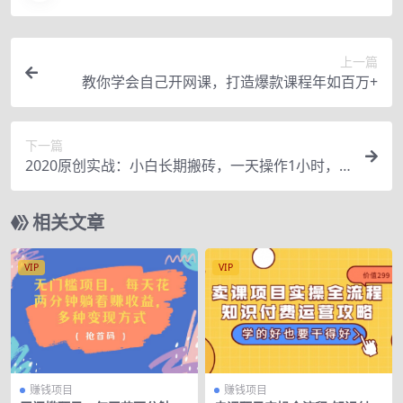
上一篇
教你学会自己开网课，打造爆款课程年如百万+
下一篇
2020原创实战：小白长期搬砖，一天操作1小时，
完全手机维护，日入150+
相关文章
VIP
VIP
赚钱项目
赚钱项目