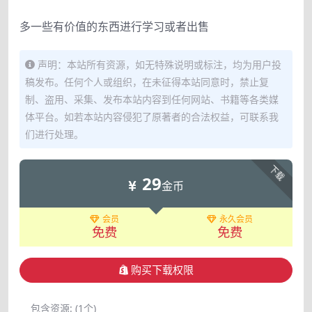
多一些有价值的东西进行学习或者出售
声明：本站所有资源，如无特殊说明或标注，均为用户投
稿发布。任何个人或组织，在未征得本站同意时，禁止复
制、盗用、采集、发布本站内容到任何网站、书籍等各类媒
体平台。如若本站内容侵犯了原著者的合法权益，可联系我
们进行处理。
下载
29
金币
会员
永久会员
免费
免费
购买下载权限
包含资源:
(1个)