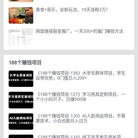
美食+音乐，全新玩法，10天涨粉2万！
网盘链接裂变推广，一天200+的偏门赚钱方法
188个赚钱项目
《188个赚钱项目-136》大学生群体项目，学生
自带优势，0门槛日入200+
《188个赚钱项目-127》学习用具定制项目，一
个小小的尺子，日赚500块
《188个赚钱项目-120》AI人脸测运项目，不需
要技术，小白也能月入过万
《188个赚钱项目-116》线下共享单车修补项