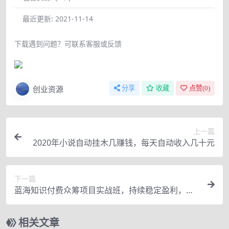
最近更新:
2021-11-14
下载遇到问题？可联系客服或反馈
创业资源
分享
收藏
点赞(
0
)
上一篇
2020年小说自动挂木几赚钱，每天自动收入几十元
下一篇
蓝海知识付费众筹项目实战班，持续稳定盈利，实
战月入3-5w项目
相关文章