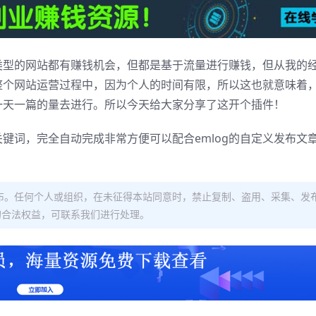
类型的网站都有赚钱机会，但都是基于流量进行赚钱，但从我的
整个网站运营过程中，因为个人的时间有限，所以这也就意味着
一天一篇的量去进行。所以今天给大家分享了这开个插件！
键词，完全自动完成非常方便可以配合emlog的自定义发布文
布。任何个人或组织，在未征得本站同意时，禁止复制、盗用、采集、发
的合法权益，可联系我们进行处理。