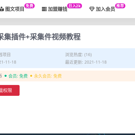
免费
日入2k
推荐
图文项目
加盟赚钱
加入会员
动采集插件+采集件视频教程
钱项目
浏览热度: (16)
1-11-18
最近更新: 2021-11-18
币
会员:
免费
永久会员:
免费
载权限