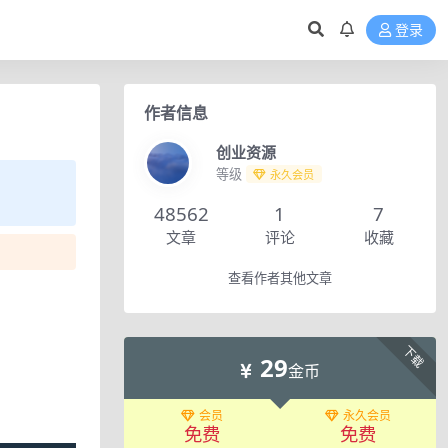
登录
作者信息
创业资源
等级
永久会员
48562
1
7
文章
评论
收藏
查看作者其他文章
下载
29
金币
会员
永久会员
免费
免费