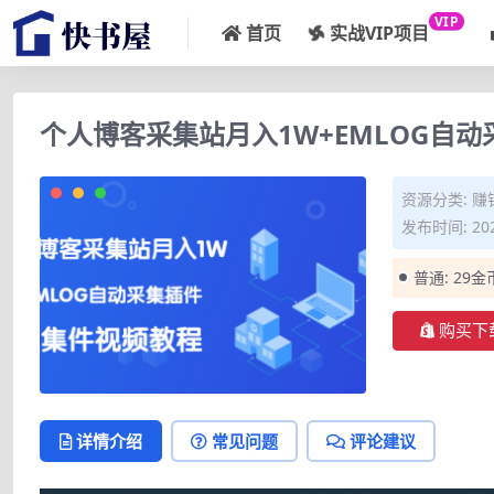
VIP
首页
实战VIP项目
个人博客采集站月入1W+EMLOG自
资源分类:
赚
发布时间: 202
普通:
29金
购买下
详情介绍
常见问题
评论建议