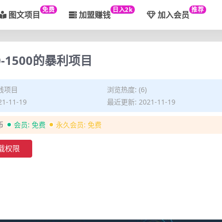
免费
日入2k
推荐
图文项目
加盟赚钱
加入会员
-1500的暴利项目
钱项目
浏览热度: (6)
1-11-19
最近更新: 2021-11-19
币
会员:
免费
永久会员:
免费
载权限