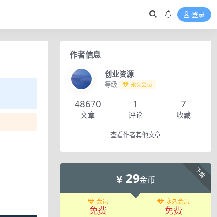
登录
作者信息
创业资源
等级
永久会员
48670
1
7
文章
评论
收藏
查看作者其他文章
下载
29
金币
会员
永久会员
免费
免费