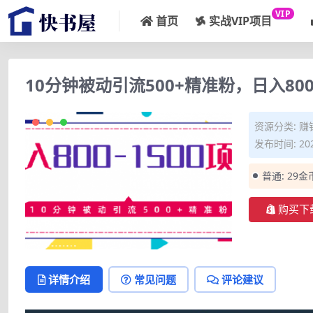
VIP
首页
实战VIP项目
10分钟被动引流500+精准粉，日入800
资源分类:
赚
发布时间: 202
普通:
29金
购买下
详情介绍
常见问题
评论建议