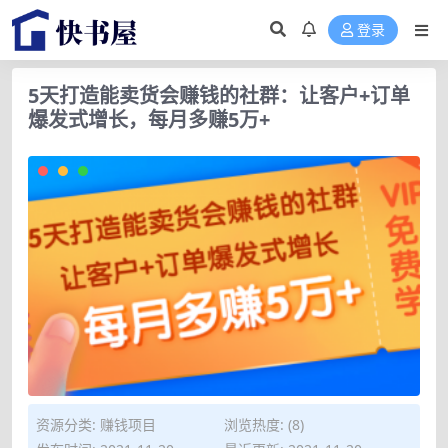
登录
5天打造能卖货会赚钱的社群：让客户+订单
爆发式增长，每月多赚5万+
资源分类:
赚钱项目
浏览热度: (8)