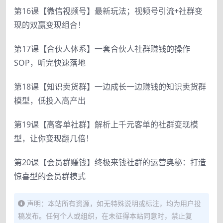
第16课【微信视频号】最新玩法；视频号引流+社群变
现的双赢变现组合！
第17课【合伙人体系】一套合伙人社群赚钱的操作
SOP，听完快速落地
第18课【知识卖货群】一边成长一边赚钱的知识卖货群
模型，低投入高产出
第19课【高客单社群】解析上千元客单的社群变现模
型，让你变现翻几倍！
第20课【会员群赚钱】终极来钱社群的运营奥秘：打造
惊喜型的会员群模式
声明：本站所有资源，如无特殊说明或标注，均为用户投
稿发布。任何个人或组织，在未征得本站同意时，禁止复