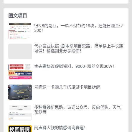
图文项目
很NB的副业，一单不但节约18块，还能日赚至少
300！
代办营业执照+剧本杀项目思路，简单易上手长期
可做！精选副业分享给你！
卖夫妻协议虚拟资料，9000+粉丝变现30W！
号称送一卡赚几千的旅游卡项目拆解
多种赚钱新思路，诗词公众号、反向代购、天气
预测等
闷声赚大钱的情感咨询赛道！