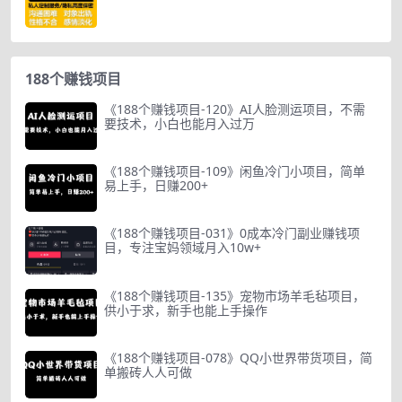
188个赚钱项目
《188个赚钱项目-120》AI人脸测运项目，不需
要技术，小白也能月入过万
《188个赚钱项目-109》闲鱼冷门小项目，简单
易上手，日赚200+
《188个赚钱项目-031》0成本冷门副业赚钱项
目，专注宝妈领域月入10w+
《188个赚钱项目-135》宠物市场羊毛毡项目，
供小于求，新手也能上手操作
《188个赚钱项目-078》QQ小世界带货项目，简
单搬砖人人可做