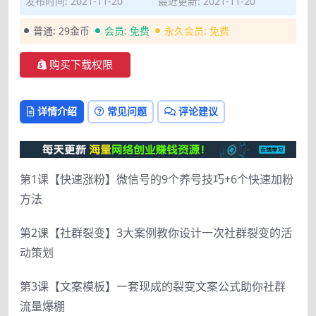
发布时间: 2021-11-20
最近更新: 2021-11-20
普通:
29金币
会员:
免费
永久会员:
免费
购买下载权限
详情介绍
常见问题
评论建议
第1课【快速涨粉】微信号的9个养号技巧+6个快速加粉
方法
第2课【社群裂变】3大案例教你设计一次社群裂变的活
动策划
第3课【文案模板】一套现成的裂变文案公式助你社群
流量爆棚