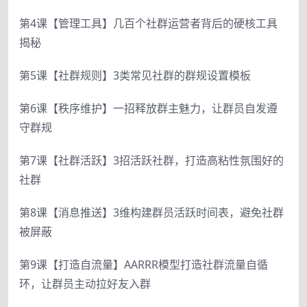
第4课【管理工具】几百个社群运营者背后的硬核工具
揭秘
第5课【社群规则】3类常见社群的群规设置模板
第6课【秩序维护】一招释放群主魅力，让群员自发遵
守群规
第7课【社群活跃】3招活跃社群，打造高粘性氛围好的
社群
第8课【消息推送】3维构建群员活跃时间表，避免社群
被屏蔽
第9课【打造自流量】AARRR模型打造社群流量自循
环，让群员主动拉好友入群