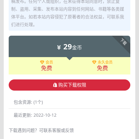
稿发布。任何个人或组织，在未征得本站同意时，禁止复
制、盗用、采集、发布本站内容到任何网站、书籍等各类媒
体平台。如若本站内容侵犯了原著者的合法权益，可联系我
们进行处理。
下载
29
金币
会员
永久会员
免费
免费
购买下载权限
包含资源:
(1个)
最近更新:
2022-10-12
下载遇到问题？可联系客服或反馈