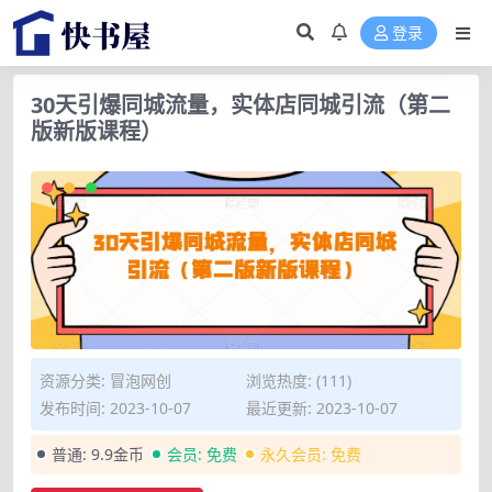
登录
30天引爆同城流量，实体店同城引流（第二
版新版课程）
资源分类:
冒泡网创
浏览热度: (111)
发布时间: 2023-10-07
最近更新: 2023-10-07
普通:
9.9金币
会员:
免费
永久会员:
免费