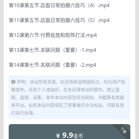
第10课第五节.店面日常拍摄六技巧（4）.mp4
第11课第五节.店面日常拍摄六技巧（5）.mp4
第12课第六节.付费投放和矩阵打法.mp4
第13课第七节.关联问题（重要）-1.mp4
第14课第七节.关联问题（重要）-2.mp4
声明：本站所有资源，如无特殊说明或标注，均为用户投
稿发布。任何个人或组织，在未征得本站同意时，禁止复
制、盗用、采集、发布本站内容到任何网站、书籍等各类媒
体平台。如若本站内容侵犯了原著者的合法权益，可联系我
们进行处理。
下载
9.9
金币