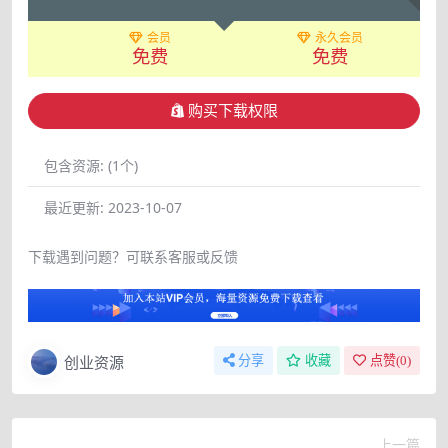
会员
永久会员
免费
免费
购买下载权限
包含资源:
(1个)
最近更新:
2023-10-07
下载遇到问题？可联系客服或反馈
创业资源
分享
收藏
点赞(
0
)
上一篇