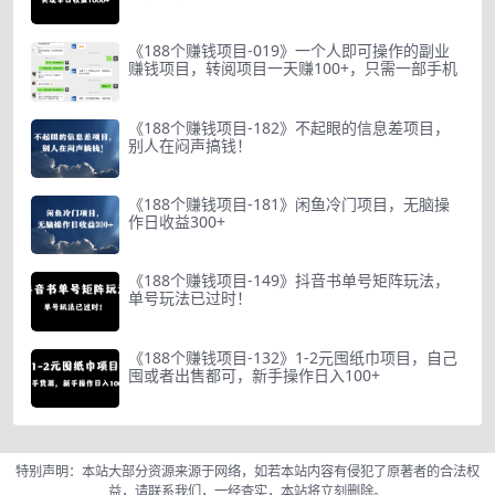
《188个赚钱项目-019》一个人即可操作的副业
赚钱项目，转阅项目一天赚100+，只需一部手机
《188个赚钱项目-182》不起眼的信息差项目，
别人在闷声搞钱！
《188个赚钱项目-181》闲鱼冷门项目，无脑操
作日收益300+
《188个赚钱项目-149》抖音书单号矩阵玩法，
单号玩法已过时！
《188个赚钱项目-132》1-2元囤纸巾项目，自己
囤或者出售都可，新手操作日入100+
特别声明：本站大部分资源来源于网络，如若本站内容有侵犯了原著者的合法权
益，请联系我们，一经查实，本站将立刻删除。