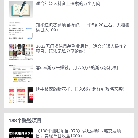
适合年轻人抖音上探索的五个方向
知乎红包答题项目拆解，一个5到20左右，无脑搬
运日入100+
2023无门槛信息差副业思路，适合普通人操作的
项目，玩法无私分享给你！
靠cps游戏来赚钱，月入5万+的游戏暴利项目
快手极速版新花样，日入66元超详细攻略来袭！
188个赚钱项目
《188个赚钱项目-073》做短视频同城交友项
目，实现单日收益1000+