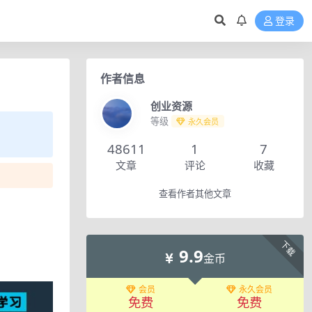
登录
作者信息
创业资源
等级
永久会员
48611
1
7
文章
评论
收藏
查看作者其他文章
下载
9.9
金币
会员
永久会员
免费
免费