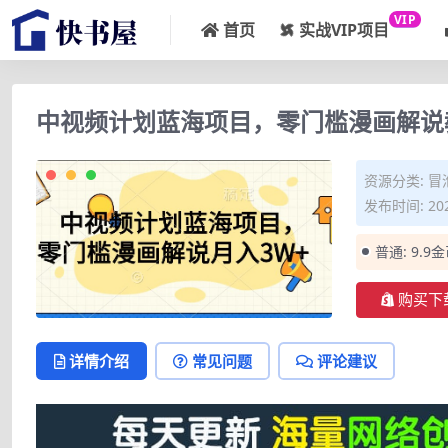
VIP
首页
实战VIP项目
中视频计划蓝海项目，零门槛漫画解说
资源分类:
冒
发布时间: 202
普通:
9.9
购买下
详情介绍
常见问题
评论建议