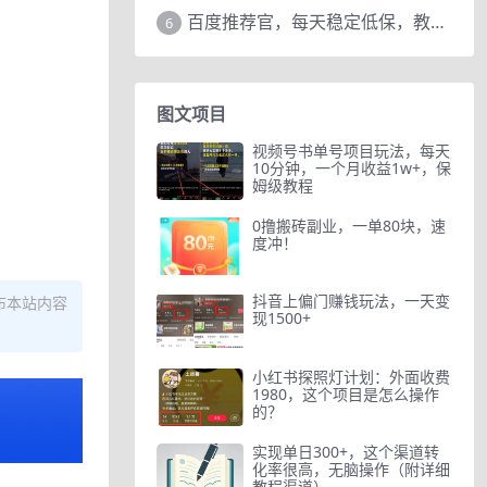
百度推荐官，每天稳定低保，教程赠上
6
图文项目
视频号书单号项目玩法，每天
10分钟，一个月收益1w+，保
姆级教程
0撸搬砖副业，一单80块，速
度冲！
抖音上偏门赚钱玩法，一天变
布本站内容
现1500+
小红书探照灯计划：外面收费
1980，这个项目是怎么操作
的？
实现单日300+，这个渠道转
化率很高，无脑操作（附详细
教程渠道）