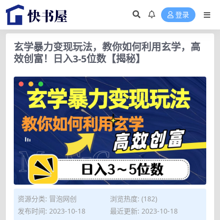
登录
玄学暴力变现玩法，教你如何利用玄学，高
效创富！日入3-5位数【揭秘】
资源分类:
冒泡网创
浏览热度: (182)
发布时间: 2023-10-18
最近更新: 2023-10-18