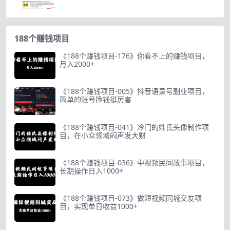
188个赚钱项目
《188个赚钱项目-176》你看不上的赚钱项目，
月入2000+
《188个赚钱项目-005》抖音语录号副业项目，
简单的账号挣钱挺厉害
《188个赚钱项目-041》冷门的姓氏头像制作项
目，在小众领域闷声发大财
《188个赚钱项目-036》中视频民间故事项目，
长期操作日入1000+
《188个赚钱项目-073》做短视频同城交友项
目，实现单日收益1000+