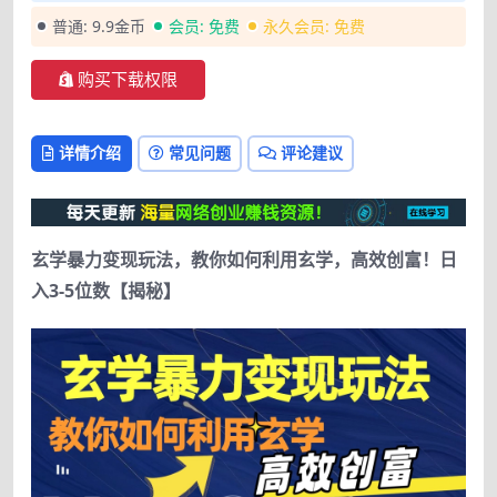
普通:
9.9金币
会员:
免费
永久会员:
免费
购买下载权限
详情介绍
常见问题
评论建议
玄学暴力变现玩法，教你如何利用玄学，高效创富！日
入3-5位数【揭秘】