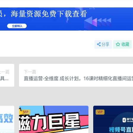
分享
收藏
上一篇
下一篇
工具高
直播运营-全维度 成长计划，16课时精细化直播间运
实践
拆解零基础运营成长
VIP
VIP