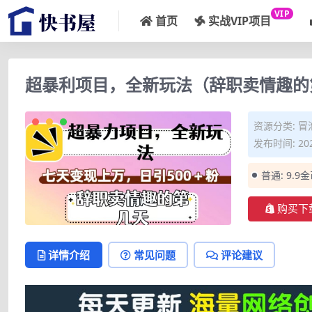
VIP
首页
实战VIP项目
超暴利项目，全新玩法（辞职卖情趣的
资源分类:
冒
发布时间: 202
普通:
9.9
购买下
详情介绍
常见问题
评论建议