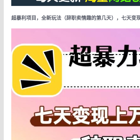
超暴利项目，全新玩法（辞职卖情趣的第几天），七天变现