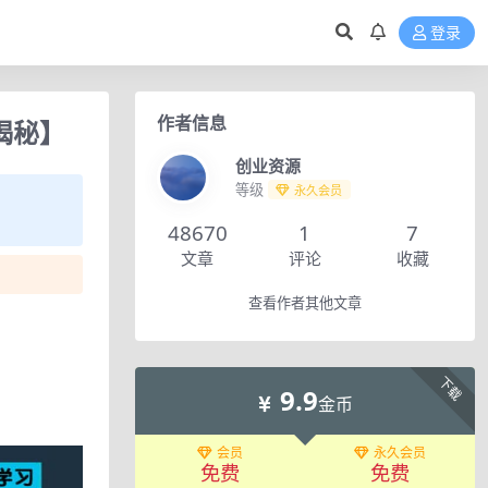
登录
作者信息
揭秘】
创业资源
等级
永久会员
48670
1
7
文章
评论
收藏
查看作者其他文章
下载
9.9
金币
会员
永久会员
免费
免费