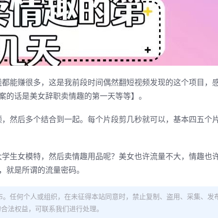
钱都能赚很多，这是我前段时间偶然翻短视频发现的这个项目，
案的话是美女辞职卖情趣的第一天等等】。
频，然后多个结合到一起。每个片段剪几秒就可以，基本四五个
大学生女模特，然后卖情趣用品呢？美女也许流量不大，情趣也
，就是所谓的流量密码。
布。任何个人或组织，在未征得本站同意时，禁止复制、盗用、采集、发
的合法权益，可联系我们进行处理。