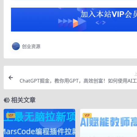
创业资源
ChatGPT掘金，教你用GPT，高效创富！如何使用AI
效
相关文章
VIP
VIP