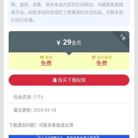
制、盗用、采集、发布本站内容到任何网站、书籍等各类媒
体平台。如若本站内容侵犯了原著者的合法权益，可联系我
们进行处理。
下载
29
金币
会员
永久会员
免费
免费
购买下载权限
包含资源:
(1个)
最近更新:
2023-02-18
下载遇到问题？可联系客服或反馈