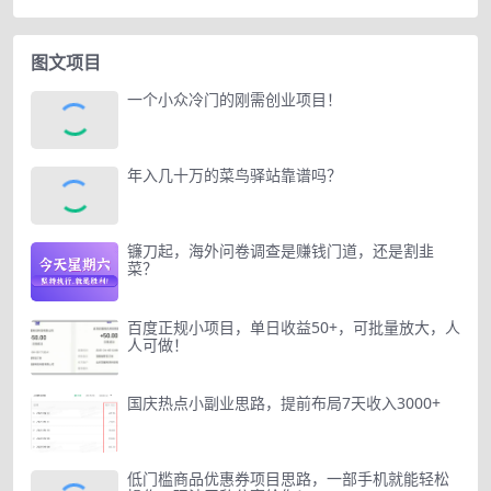
图文项目
一个小众冷门的刚需创业项目！
年入几十万的菜鸟驿站靠谱吗？
镰刀起，海外问卷调查是赚钱门道，还是割韭
菜？
百度正规小项目，单日收益50+，可批量放大，人
人可做！
国庆热点小副业思路，提前布局7天收入3000+
低门槛商品优惠券项目思路，一部手机就能轻松