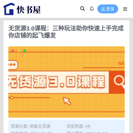
登录
无货源3.0课程：三种玩法助你快速上手完成
你店铺的起飞爆发
资源分类:
闲鱼无货源
浏览热度: (4)