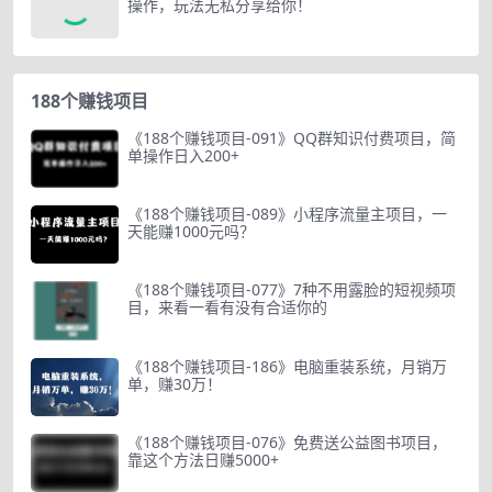
操作，玩法无私分享给你！
188个赚钱项目
《188个赚钱项目-091》QQ群知识付费项目，简
单操作日入200+
《188个赚钱项目-089》小程序流量主项目，一
天能赚1000元吗？
《188个赚钱项目-077》7种不用露脸的短视频项
目，来看一看有没有合适你的
《188个赚钱项目-186》电脑重装系统，月销万
单，赚30万！
《188个赚钱项目-076》免费送公益图书项目，
靠这个方法日赚5000+