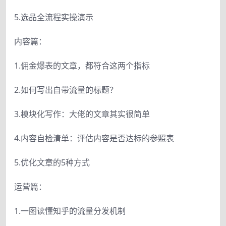
5.选品全流程实操演示
内容篇：
1.佣金爆表的文章，都符合这两个指标
2.如何写出自带流量的标题？
3.模块化写作：大佬的文章其实很简单
4.内容自检清单：评估内容是否达标的参照表
5.优化文章的5种方式
运营篇：
1.一图读懂知乎的流量分发机制