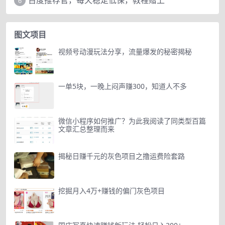
百度推荐官，每天稳定低保，教程赠上
6
图文项目
视频号动漫玩法分享，流量爆发的秘密揭秘
一单5块，一晚上闷声赚300，知道人不多
微信小程序如何推广？为此我阅读了同类型百篇
文章汇总整理而来
揭秘日赚千元的灰色项目之撸运费险套路
挖掘月入4万+赚钱的偏门灰色项目