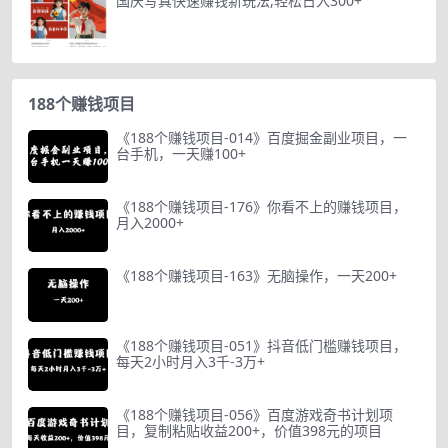
国庆写真快速赚钱新玩法,轻松日入300+
188个赚钱项目
《188个赚钱项目-014》百度掘金副业项目，一
台手机，一天赚100+
《188个赚钱项目-176》你看不上的赚钱项目，
月入2000+
《188个赚钱项目-163》无脑操作，一天200+
《188个赚钱项目-051》抖音低门槛赚钱项目，
每天2小时月入3千-3万+
《188个赚钱项目-056》百度游戏奇书计划项
目，复制粘贴收益200+，价值398元的项目