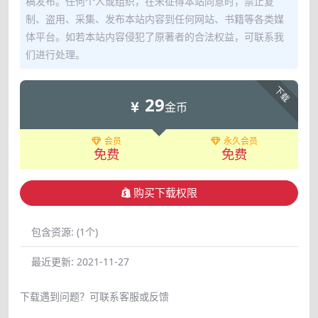
稿发布。任何个人或组织，在未征得本站同意时，禁止复
制、盗用、采集、发布本站内容到任何网站、书籍等各类媒
体平台。如若本站内容侵犯了原著者的合法权益，可联系我
们进行处理。
下载
29
金币
会员
永久会员
免费
免费
购买下载权限
包含资源:
(1个)
最近更新:
2021-11-27
下载遇到问题？可联系客服或反馈