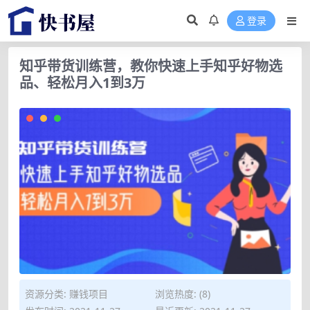
登录
知乎带货训练营，教你快速上手知乎好物选
品、轻松月入1到3万
资源分类:
赚钱项目
浏览热度: (8)