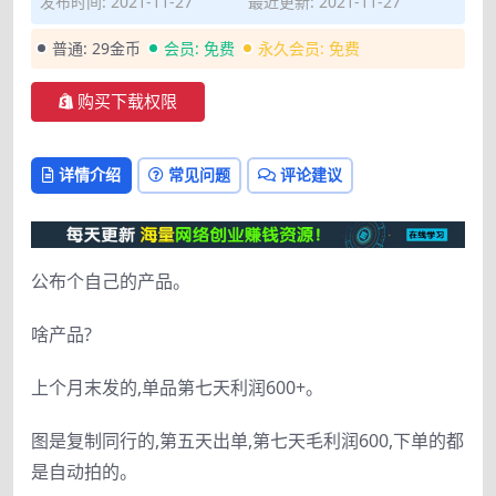
发布时间: 2021-11-27
最近更新: 2021-11-27
普通:
29金币
会员:
免费
永久会员:
免费
购买下载权限
详情介绍
常见问题
评论建议
公布个自己的产品。
啥产品?
上个月末发的,单品第七天利润600+。
图是复制同行的,第五天出单,第七天毛利润600,下单的都
是自动拍的。