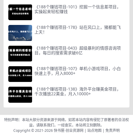
《188个赚钱项目-101》挖掘一个信息差项目，
实操起来轻松赚钱
《188个赚钱项目-178》站在风口上，猪都能飞
上天！
《188个赚钱项目-043》超级暴利的情感咨询项
目，每日的搜索需求破6亿
《188个赚钱项目-107》单机小游戏项目，小白
快速上手，月入8000+
《188个赚钱项目-138》海外平台赚美金项目，
千次播放22美金，月入10000+
特别声明：本站大部分资源来源于网络，如若本站内容有侵犯了原著者的合法权
益，请联系我们，一经查实，本站将立刻删除。
Copyright © 2021-2026
快书屋-创业资源网
|
站点地图
|
免责声明