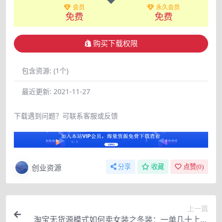
会员
永久会员
免费
免费
购买下载权限
包含资源:
(1个)
最近更新:
2021-11-27
下载遇到问题？可联系客服或反馈
创业资源
分享
收藏
点赞(
0
)
上一篇
淘宝无货源模式如何卖女装之冬装：一单几十上百