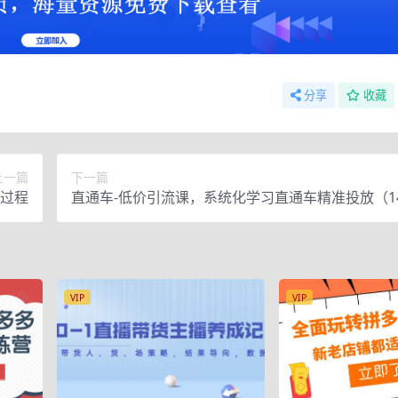
分享
收藏
上一篇
下一篇
过程
直通车-低价引流课，系统化学习直通车精准投放（1
课）
VIP
VIP