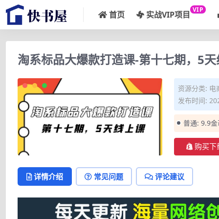
VIP
首页
实战VIP项目
淘系标品大爆款打造课-第十七期，5天
资源分类:
电
发布时间: 202
普通:
9.9
购买下
详情介绍
常见问题
评论建议