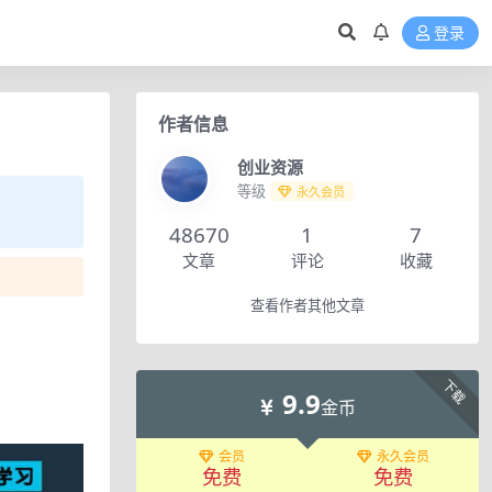
登录
作者信息
创业资源
等级
永久会员
48670
1
7
文章
评论
收藏
查看作者其他文章
下载
9.9
金币
会员
永久会员
免费
免费