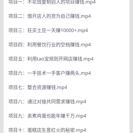
项目一：不花钱复制别人的项目赚钱.mp4
项目二：借开店人的货为自己赚钱.mp4
项目三：狂买土豆一天赚10000+.mp4
项目四：利用餐饮行业的空档赚钱.mp4
项目五：利用tao宝规则开网店赚钱.mp4
项目六：一手技术一手客户赚两头.mp4
项目七：整合资源赚钱.mp4
项目八：通过对接共同需求赚钱.mp4
项目九：卖煮鸡蛋也能年赚千万.mp4
项目十：蛋糕店生意红火的秘密.mp4