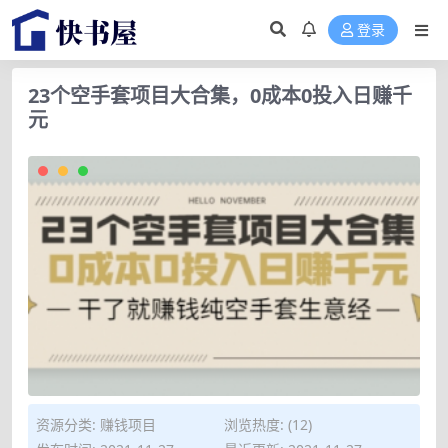
登录
23个空手套项目大合集，0成本0投入日赚千
元
资源分类:
赚钱项目
浏览热度: (12)