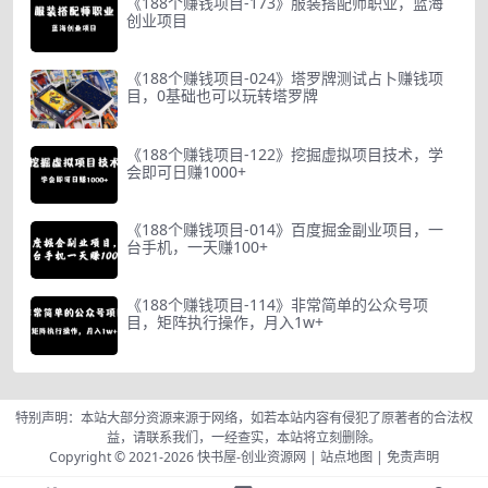
《188个赚钱项目-173》服装搭配师职业，蓝海
创业项目
《188个赚钱项目-024》塔罗牌测试占卜赚钱项
目，0基础也可以玩转塔罗牌
《188个赚钱项目-122》挖掘虚拟项目技术，学
会即可日赚1000+
《188个赚钱项目-014》百度掘金副业项目，一
台手机，一天赚100+
《188个赚钱项目-114》非常简单的公众号项
目，矩阵执行操作，月入1w+
特别声明：本站大部分资源来源于网络，如若本站内容有侵犯了原著者的合法权
益，请联系我们，一经查实，本站将立刻删除。
Copyright © 2021-2026
快书屋-创业资源网
|
站点地图
|
免责声明