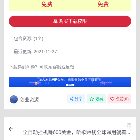
免费
免费
购买下载权限
包含资源:
(1个)
最近更新:
2021-11-27
下载遇到问题？可联系客服或反馈
创业资源
分享
收藏
点赞(
0
)
上一篇
全自动挂机赚600美金，听歌赚钱全球通用躺着就
把钱赚了