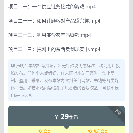
项目二十：一个供应链条接龙的游戏.mp4
项目二十一：如何让顾客对产品感兴趣.mp4
项目二十二：利用廉价农产品赚钱.mp4
项目二十三：把网上的东西卖到现实中.mp4
声明：本站所有资源，如无特殊说明或标注，均为用户投
稿发布。任何个人或组织，在未征得本站同意时，禁止复
制、盗用、采集、发布本站内容到任何网站、书籍等各类媒
体平台。如若本站内容侵犯了原著者的合法权益，可联系我
们进行处理。
下载
29
金币
会员
永久会员