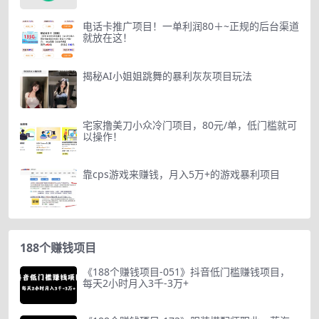
电话卡推广项目！一单利润80＋~正规的后台渠道
就放在这！
揭秘AI小姐姐跳舞的暴利灰灰项目玩法
宅家撸美刀小众冷门项目，80元/单，低门槛就可
以操作！
靠cps游戏来赚钱，月入5万+的游戏暴利项目
188个赚钱项目
《188个赚钱项目-051》抖音低门槛赚钱项目，
每天2小时月入3千-3万+