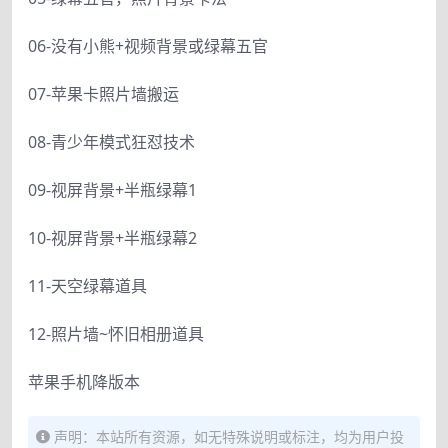
06-没有小熊+视频背景或绿幕五官
07-苹果卡照片墙搬运
08-青少年模式狂怼技术
09-视屏背景+半瓶绿幕1
10-视屏背景+半瓶绿幕2
11-天空绿幕道具
12-照片墙~怀旧相册道具
苹果手机降版本
声明：本站所有资源，如无特殊说明或标注，均为用户投