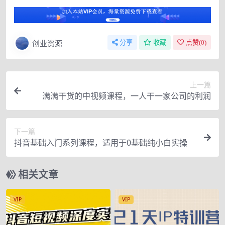
创业资源
分享
收藏
点赞(
0
)
上一篇
满满干货的中视频课程，一人干一家公司的利润
下一篇
抖音基础入门系列课程，适用于0基础纯小白实操
相关文章
VIP
VIP