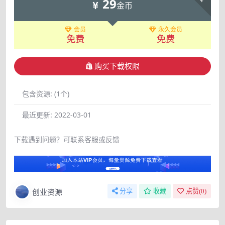
29
金币
会员
永久会员
免费
免费
购买下载权限
包含资源:
(1个)
最近更新:
2022-03-01
下载遇到问题？可联系客服或反馈
创业资源
分享
收藏
点赞(
0
)