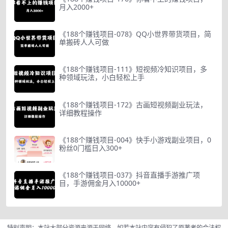
月入2000+
《188个赚钱项目-078》QQ小世界带货项目，简
单搬砖人人可做
《188个赚钱项目-111》短视频冷知识项目，多
种领域玩法，小白轻松上手
《188个赚钱项目-172》古画短视频副业玩法，
详细教程操作
《188个赚钱项目-004》快手小游戏副业项目，0
粉丝0门槛日入300+
《188个赚钱项目-037》抖音直播手游推广项
目，手游佣金月入10000+
特别声明：本站大部分资源来源于网络，如若本站内容有侵犯了原著者的合法权