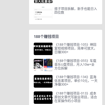
搭子项目拆解，新手也能日入
四位数
188个赚钱项目
《188个赚钱项目-105》神回
复短视频项目，简单可放大，
日赚300+
《188个赚钱项目-055》车载
音乐U盘项目，月入10w+全
方位拆解
《188个赚钱项目-134》蓝海
信息差项目，单价10元，一天
净赚300+
《188个赚钱项目-013》成本
原创文章代写副业项目，适合
在家操作的小项目