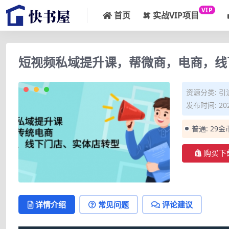
VIP
首页
实战VIP项目
短视频私域提升课，帮微商，电商，线
资源分类:
引
发布时间: 202
普通:
29金
购买下
详情介绍
常见问题
评论建议