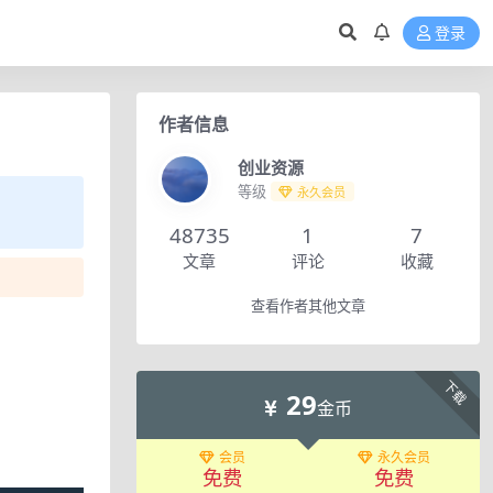
登录
作者信息
创业资源
等级
永久会员
48735
1
7
文章
评论
收藏
查看作者其他文章
下载
29
金币
会员
永久会员
免费
免费