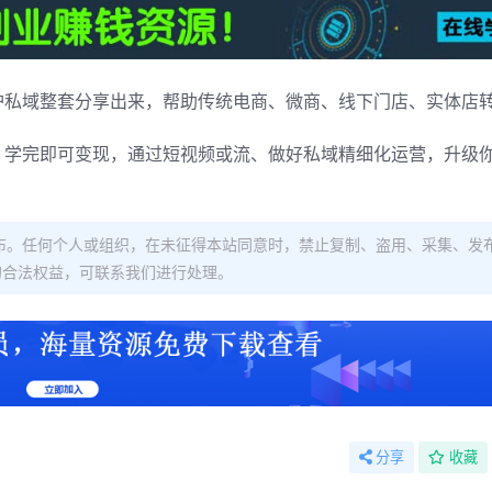
护私域整套分享出来，帮助传统电商、微商、线下门店、实体店
，学完即可变现，通过短视频或流、做好私域精细化运营，升级
布。任何个人或组织，在未征得本站同意时，禁止复制、盗用、采集、发
的合法权益，可联系我们进行处理。
分享
收藏