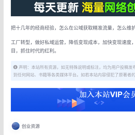
把十几年的经商经验，怎么在公域获取精准流量，怎么维
工厂转型，做好私域运营，降低变现成本，加快变现速度
目，抓住时代的红利。
声明：本站所有资源，如无特殊说明或标注，均为用户投稿发
到任何网站、书籍等各类媒体平台。如若本站内容侵犯了原著者
创业资源