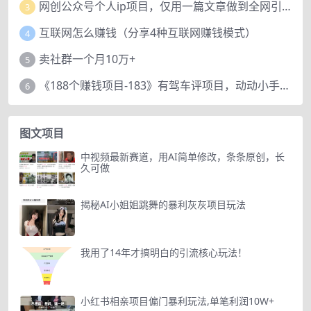
网创公众号个人ip项目，仅用一篇文章做到全网引流！
3
互联网怎么赚钱（分享4种互联网赚钱模式）
4
卖社群一个月10万+
5
《188个赚钱项目-183》有驾车评项目，动动小手，复制粘贴赚44元！
6
图文项目
中视频最新赛道，用AI简单修改，条条原创，长
久可做
揭秘AI小姐姐跳舞的暴利灰灰项目玩法
我用了14年才搞明白的引流核心玩法！
小红书相亲项目偏门暴利玩法,单笔利润10W+