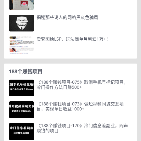
揭秘那些诱人的网络黑灰色骗局
卖套图给LSP，玩法简单月利润1万+！
188个赚钱项目
《188个赚钱项目-075》取消手机号标记项目，
冷门操作方法日赚500+
《188个赚钱项目-073》做短视频同城交友项
目，实现单日收益1000+
《188个赚钱项目-170》冷门信息差副业，闷声
赚钱的项目